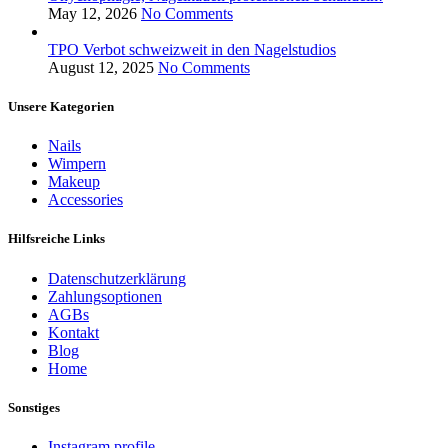
May 12, 2026
No Comments
TPO Verbot schweizweit in den Nagelstudios
August 12, 2025
No Comments
Unsere Kategorien
Nails
Wimpern
Makeup
Accessories
Hilfsreiche Links
Datenschutzerklärung
Zahlungsoptionen
AGBs
Kontakt
Blog
Home
Sonstiges
Instagram profile