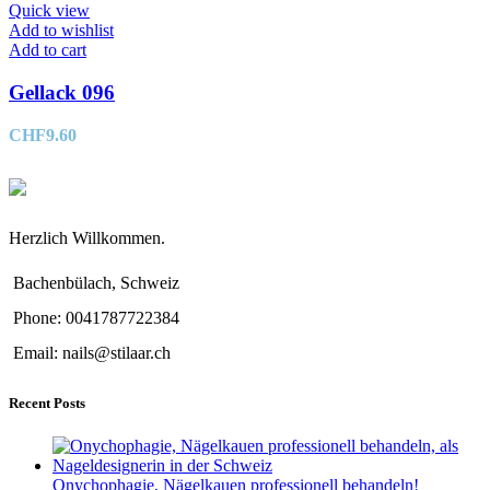
Quick view
Add to wishlist
Add to cart
Gellack 096
CHF
9.60
Herzlich Willkommen.
Bachenbülach, Schweiz
Phone: 0041787722384
Email: nails@stilaar.ch
Recent Posts
Onychophagie, Nägelkauen professionell behandeln!