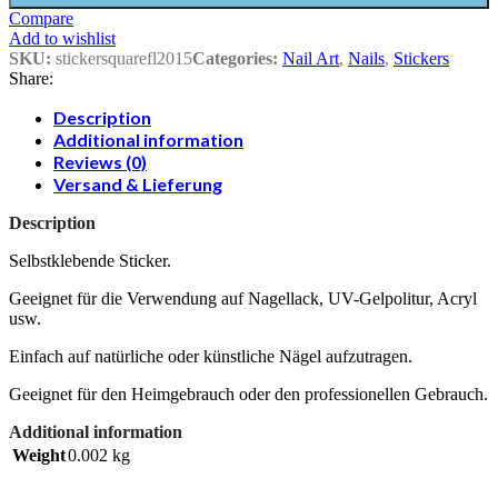
Compare
Add to wishlist
SKU:
stickersquarefl2015
Categories:
Nail Art
,
Nails
,
Stickers
Share:
Description
Additional information
Reviews (0)
Versand & Lieferung
Description
Selbstklebende Sticker.
Geeignet für die Verwendung auf Nagellack, UV-Gelpolitur, Acryl
usw.
Einfach auf natürliche oder künstliche Nägel aufzutragen.
Geeignet für den Heimgebrauch oder den professionellen Gebrauch.
Additional information
Weight
0.002 kg