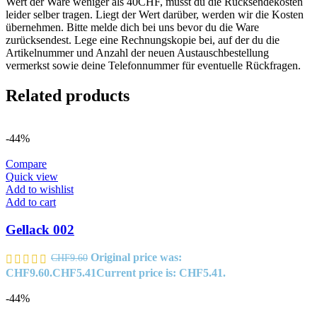
Wert der Ware weniger als 40CHF, musst du die Rücksendekosten
leider selber tragen. Liegt der Wert darüber, werden wir die Kosten
übernehmen. Bitte melde dich bei uns bevor du die Ware
zurücksendest. Lege eine Rechnungskopie bei, auf der du die
Artikelnummer und Anzahl der neuen Austauschbestellung
vermerkst sowie deine Telefonnummer für eventuelle Rückfragen.
Related products
-44%
Compare
Quick view
Add to wishlist
Add to cart
Gellack 002
Original price was:
CHF
9.60
CHF9.60.
CHF
5.41
Current price is: CHF5.41.
-44%