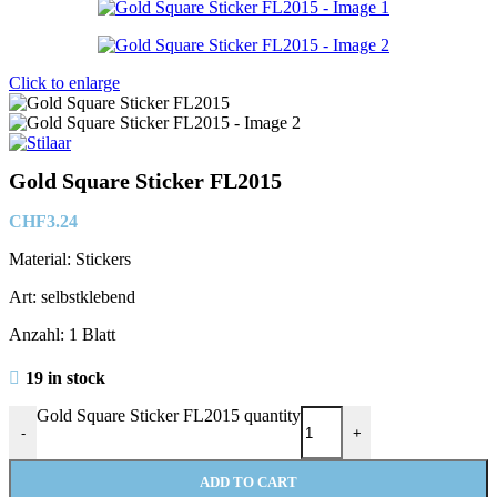
Click to enlarge
Gold Square Sticker FL2015
CHF
3.24
Material: Stickers
Art: selbstklebend
Anzahl: 1 Blatt
19 in stock
Gold Square Sticker FL2015 quantity
-
+
ADD TO CART