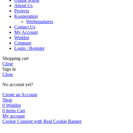
Online Kurse
About Us
Projects
Kooperation
Werbepartners
Contact Us
My Account
Wishlist
Compare
Login / Register
Shopping cart
Close
Sign in
Close
No account yet?
Create an Account
Shop
0
Wishlist
0
items
Cart
My account
Cookie Consent with Real Cookie Banner