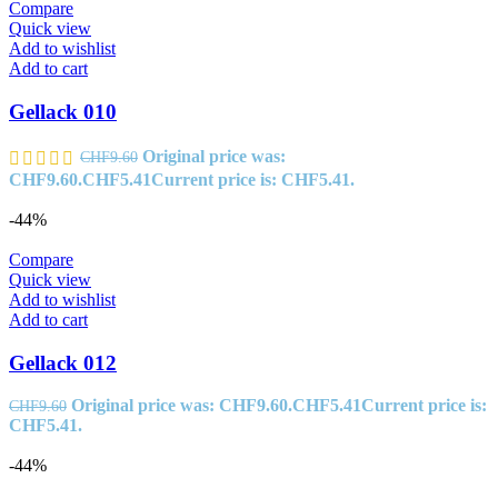
Compare
Quick view
Add to wishlist
Add to cart
Gellack 010
Original price was:
CHF
9.60
CHF9.60.
CHF
5.41
Current price is: CHF5.41.
-44%
Compare
Quick view
Add to wishlist
Add to cart
Gellack 012
Original price was: CHF9.60.
CHF
5.41
Current price is:
CHF
9.60
CHF5.41.
-44%