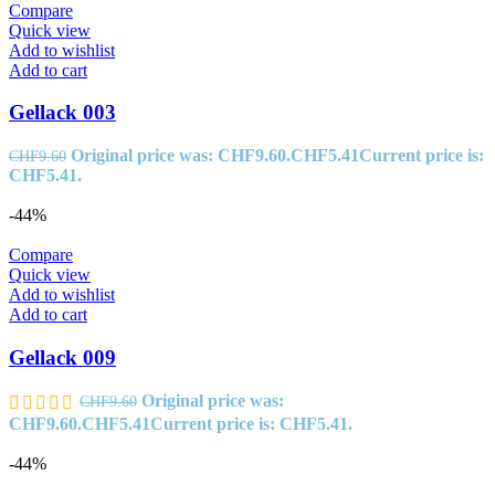
Compare
Quick view
Add to wishlist
Add to cart
Gellack 003
Original price was: CHF9.60.
CHF
5.41
Current price is:
CHF
9.60
CHF5.41.
-44%
Compare
Quick view
Add to wishlist
Add to cart
Gellack 009
Original price was:
CHF
9.60
CHF9.60.
CHF
5.41
Current price is: CHF5.41.
-44%