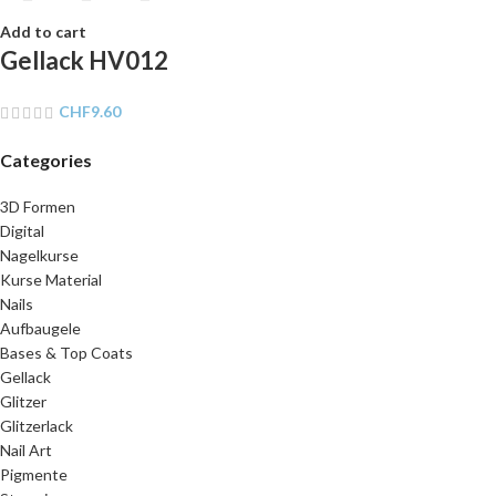
Add to cart
Gellack HV012
CHF
9.60
Categories
3D Formen
Digital
Nagelkurse
Kurse Material
Nails
Aufbaugele
Bases & Top Coats
Gellack
Glitzer
Glitzerlack
Nail Art
Pigmente