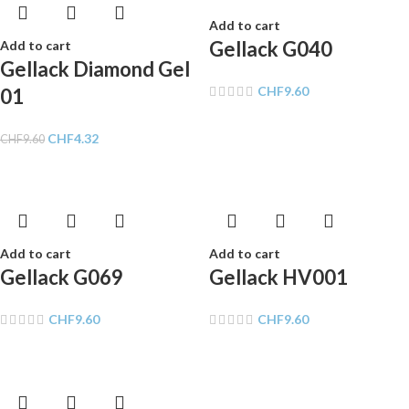
Add to cart
Gellack G040
Add to cart
Gellack Diamond Gel
CHF
9.60
01
CHF
4.32
CHF
9.60
Add to cart
Add to cart
Gellack G069
Gellack HV001
CHF
9.60
CHF
9.60