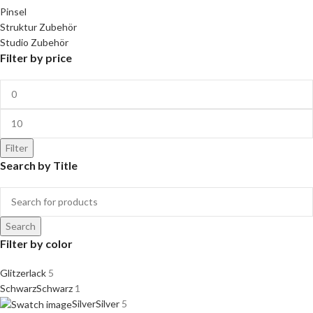
Pinsel
Struktur Zubehör
Studio Zubehör
Filter by price
Filter
Search by Title
Search
Filter by color
Glitzerlack
5
Schwarz
Schwarz
1
Silver
Silver
5