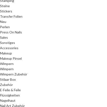
Stamping
Steine
Stickers
Transfer Folien
Neu
Perlen
Press On Nails
Sales
Sonstiges
Accessories
Makeup
Makeup Pinsel
Wimpern
Wimpern
Wimpern Zubehör
Stilaar Box
Zubehör
E-Feile & Feile
Flüssigkeiten
Nagelhaut
Nail Art Zubehör