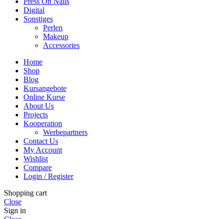
Press On Nails
Digital
Sonstiges
Perlen
Makeup
Accessories
Home
Shop
Blog
Kursangebote
Online Kurse
About Us
Projects
Kooperation
Werbepartners
Contact Us
My Account
Wishlist
Compare
Login / Register
Shopping cart
Close
Sign in