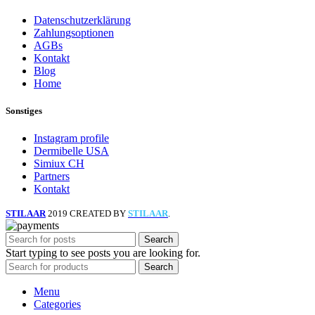
Datenschutzerklärung
Zahlungsoptionen
AGBs
Kontakt
Blog
Home
Sonstiges
Instagram profile
Dermibelle USA
Simiux CH
Partners
Kontakt
STILAAR
2019 CREATED BY
STILAAR
.
Search
Start typing to see posts you are looking for.
Search
Menu
Categories