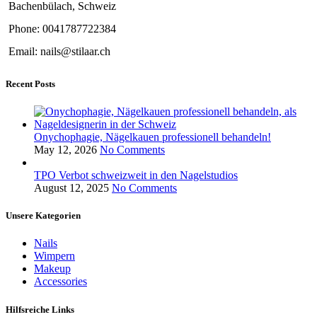
Bachenbülach, Schweiz
Phone: 0041787722384
Email: nails@stilaar.ch
Recent Posts
Onychophagie, Nägelkauen professionell behandeln!
May 12, 2026
No Comments
TPO Verbot schweizweit in den Nagelstudios
August 12, 2025
No Comments
Unsere Kategorien
Nails
Wimpern
Makeup
Accessories
Hilfsreiche Links