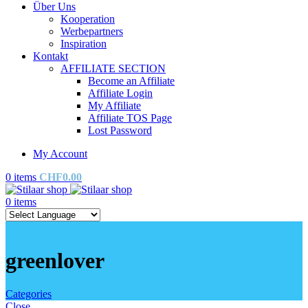
Über Uns
Kooperation
Werbepartners
Inspiration
Kontakt
AFFILIATE SECTION
Become an Affiliate
Affiliate Login
My Affiliate
Affiliate TOS Page
Lost Password
My Account
0
items
CHF
0.00
0
items
greenlover
Categories
Close