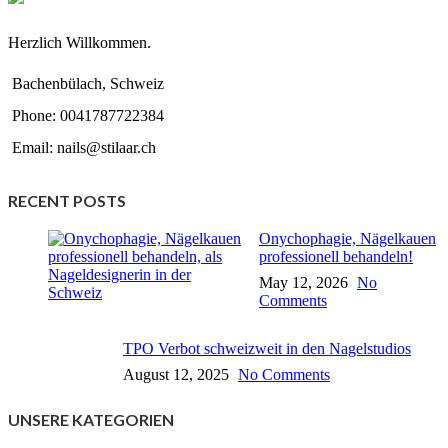
Herzlich Willkommen.
Bachenbülach, Schweiz
Phone: 0041787722384
Email: nails@stilaar.ch
RECENT POSTS
Onychophagie, Nägelkauen
professionell behandeln!
May 12, 2026
No
Comments
TPO Verbot schweizweit in den Nagelstudios
August 12, 2025
No Comments
UNSERE KATEGORIEN