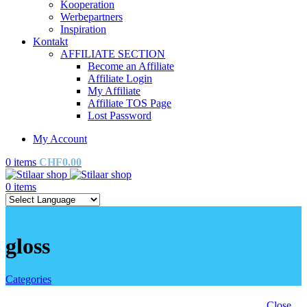
Kooperation
Werbepartners
Inspiration
Kontakt
AFFILIATE SECTION
Become an Affiliate
Affiliate Login
My Affiliate
Affiliate TOS Page
Lost Password
My Account
0
items
CHF
0.00
0
items
gloss
Categories
Close