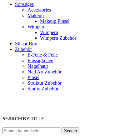
Sonstiges
Accessories
Makeup
Makeup Pinsel
Wimpern
Wimpern
Wimpern Zubehör
Stilaar Box
Zubehör
E-Feile & Feile
Flüssigkeiten
Nagelhaut
Nail Art Zubehör
Pinsel
Struktur Zubehör
Studio Zubehör
SEARCH BY TITLE
Search