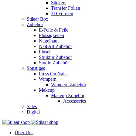
Stickers
Transfer Folien
3D Formen
Stilaar Box
Zubehör
E-Feile & Feile
Flüssigkeiten
Nagelhaut
Nail Art Zubehör
Pinsel
Struktur Zubehör
Studio Zubehör
Sonstiges
Press On Nails
Wimpern
Wimpern Zubehör
Makeup
Makeup Zubehör
Accessories
Sales
Digital
Über Uns