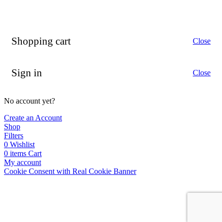
Shopping cart
Close
Sign in
Close
No account yet?
Create an Account
Shop
Filters
0
Wishlist
0
items
Cart
My account
Cookie Consent with Real Cookie Banner