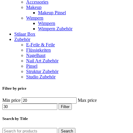
Accessories
Makeup
Makeup Pinsel
Wimpern
Wimpern
Wimpern Zubehör
Stilaar Box
Zubehör
E-Feile & Feile
Flüssigkeiten
Nagelhaut
Nail Art Zubehör
Pinsel
Struktur Zubehör
Studio Zubehör
Filter by price
Min price
Max price
Filter
Search by Title
Search