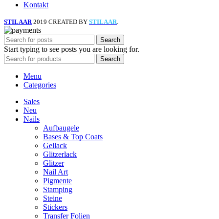
Kontakt
STILAAR
2019 CREATED BY
STILAAR
.
Search
Start typing to see posts you are looking for.
Search
Menu
Categories
Sales
Neu
Nails
Aufbaugele
Bases & Top Coats
Gellack
Glitzerlack
Glitzer
Nail Art
Pigmente
Stamping
Steine
Stickers
Transfer Folien