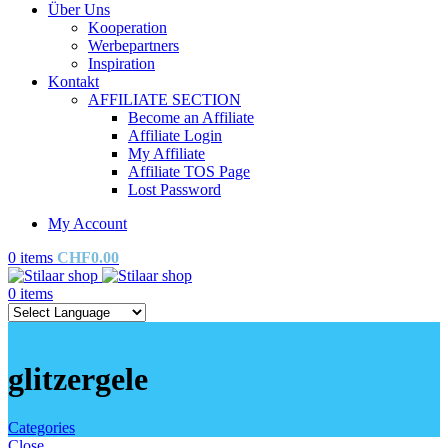
Über Uns
Kooperation
Werbepartners
Inspiration
Kontakt
AFFILIATE SECTION
Become an Affiliate
Affiliate Login
My Affiliate
Affiliate TOS Page
Lost Password
My Account
0
items
CHF
0.00
0
items
glitzergele
Categories
Close