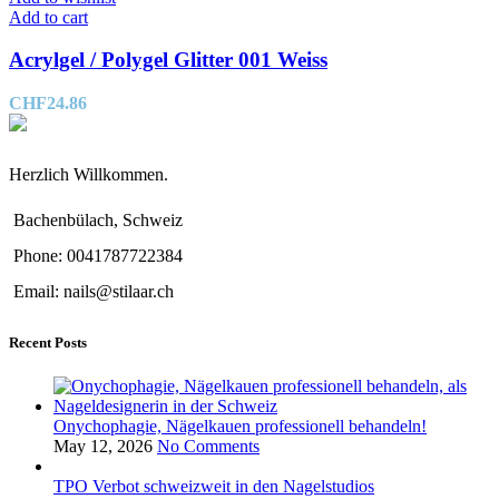
Add to cart
Acrylgel / Polygel Glitter 001 Weiss
CHF
24.86
Herzlich Willkommen.
Bachenbülach, Schweiz
Phone: 0041787722384
Email: nails@stilaar.ch
Recent Posts
Onychophagie, Nägelkauen professionell behandeln!
May 12, 2026
No Comments
TPO Verbot schweizweit in den Nagelstudios