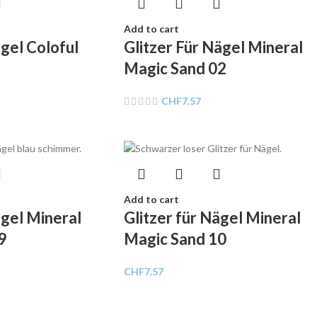
Add to cart
ägel Coloful
Glitzer Für Nägel Mineral
Magic Sand 02
CHF
7.57
Add to cart
ägel Mineral
Glitzer für Nägel Mineral
9
Magic Sand 10
CHF
7.57