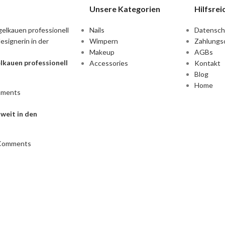
Unsere Kategorien
Hilfsrei
Nails
Datensch
Wimpern
Zahlungs
Makeup
AGBs
kauen professionell
Accessories
Kontakt
Blog
Home
mments
weit in den
Comments