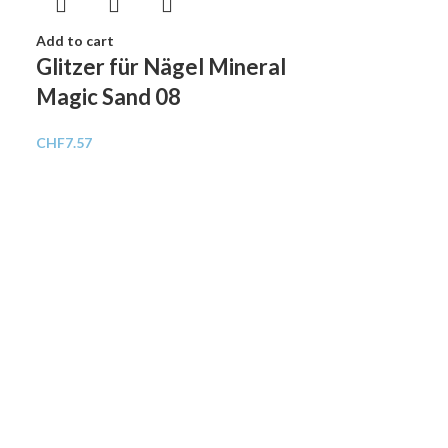
Add to cart
Glitzer für Nägel Mineral
Magic Sand 08
CHF
7.57