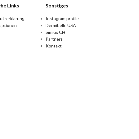
che Links
Sonstiges
utzerklärung
Instagram profile
optionen
Dermibelle USA
Simiux CH
Partners
Kontakt