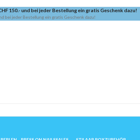
HF 150.- und bei jeder Bestellung ein gratis Geschenk dazu!
nd bei jeder Bestellung ein gratis Geschenk dazu!
PERLEN
PRESS ON NAILS
SALES
STILAAR BOX
ZUBEHÖR