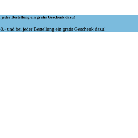
 jeder Bestellung ein gratis Geschenk dazu!
.- und bei jeder Bestellung ein gratis Geschenk dazu!