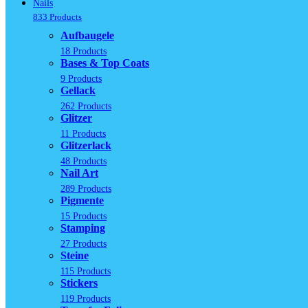
Nails
833 Products
Aufbaugele
18 Products
Bases & Top Coats
9 Products
Gellack
262 Products
Glitzer
11 Products
Glitzerlack
48 Products
Nail Art
289 Products
Pigmente
15 Products
Stamping
27 Products
Steine
115 Products
Stickers
119 Products