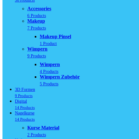
36 Products
Accessories
6 Products
Makeup
7 Products
Makeup Pinsel
1 Product
Wimpern
9 Products
Wimpern
4 Products
Wimpern Zubehör
5 Products
3D Formen
9 Products
Digital
14 Products
Nagelkurse
14 Products
Kurse Material
2 Products