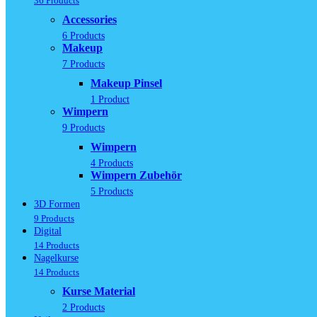
36 Products
Accessories
6 Products
Makeup
7 Products
Makeup Pinsel
1 Product
Wimpern
9 Products
Wimpern
4 Products
Wimpern Zubehör
5 Products
3D Formen
9 Products
Digital
14 Products
Nagelkurse
14 Products
Kurse Material
2 Products