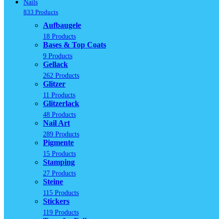
Nails
833 Products
Aufbaugele
18 Products
Bases & Top Coats
9 Products
Gellack
262 Products
Glitzer
11 Products
Glitzerlack
48 Products
Nail Art
289 Products
Pigmente
15 Products
Stamping
27 Products
Steine
115 Products
Stickers
119 Products