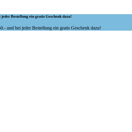
 jeder Bestellung ein gratis Geschenk dazu!
.- und bei jeder Bestellung ein gratis Geschenk dazu!