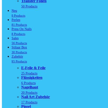
Transfer Folien
50 Products
Neu
9 Products
Perlen
81 Products
Press On Nails
8 Products
Sales
56 Products
Stilaar Box
30 Products
Zubehör
95 Products
E-Feile & Feile
25 Products
Flüssigkeiten
6 Products
Nagelhaut
20 Products
Nail Art Zubehör
17 Products
Pinsel