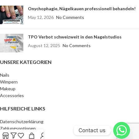
Onychophagie, Nägelkauen professionell behandeln!
May 12, 2026
No Comments
TPO Verbot schweizweit in den Nagelstudios
August 12, 2025
No Comments
UNSERE KATEGORIEN
Nails
Wimpern
Makeup
Accessories
HILFSREICHE LINKS
Datenschutzerklärung
Zahlungsoptionen
Contact us
AGBs