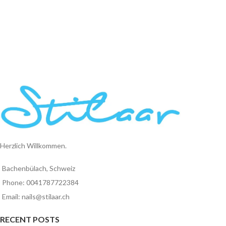
Herzlich Willkommen.
Bachenbülach, Schweiz
Phone: 0041787722384
Email: nails@stilaar.ch
RECENT POSTS