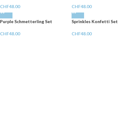
CHF
48.00
CHF
48.00
Purple Schmetterling Set
Sprinkles Konfetti Set
CHF
48.00
CHF
48.00