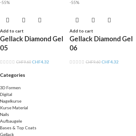
-55%
-55%
Add to cart
Add to cart
Gellack Diamond Gel
Gellack Diamond Gel
05
06
CHF
4.32
CHF
4.32
CHF
9.60
CHF
9.60
Categories
3D Formen
Digital
Nagelkurse
Kurse Material
Nails
Aufbaugele
Bases & Top Coats
Gellack