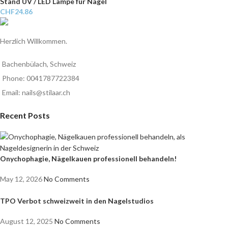
Stand UV / LED Lampe für Nägel
CHF
24.86
Herzlich Willkommen.
Bachenbülach, Schweiz
Phone: 0041787722384
Email: nails@stilaar.ch
Recent Posts
Onychophagie, Nägelkauen professionell behandeln!
May 12, 2026
No Comments
TPO Verbot schweizweit in den Nagelstudios
August 12, 2025
No Comments