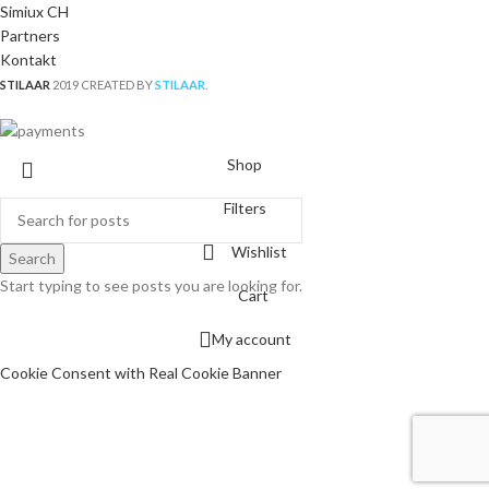
Simiux CH
Partners
Kontakt
STILAAR
2019 CREATED BY
STILAAR
.
Shop
Filters
Wishlist
Search
Start typing to see posts you are looking for.
Cart
My account
Cookie Consent with Real Cookie Banner