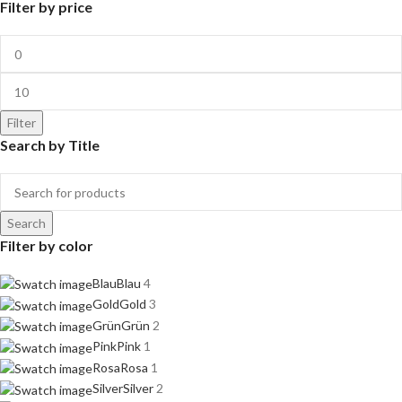
Filter by price
Filter
Search by Title
Search
Filter by color
Blau
Blau
4
Gold
Gold
3
Grün
Grün
2
Pink
Pink
1
Rosa
Rosa
1
Silver
Silver
2