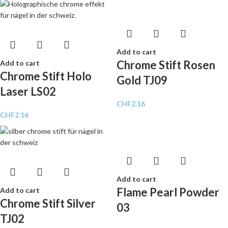
Add to cart
Chrome Stift Rosen
Add to cart
Chrome Stift Holo
Gold TJ09
Laser LS02
CHF
2.16
CHF
2.16
Add to cart
Flame Pearl Powder
Add to cart
Chrome Stift Silver
03
TJ02