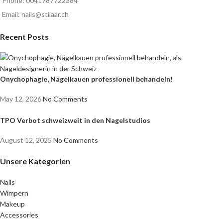
Phone: 0041787722384
Email: nails@stilaar.ch
Recent Posts
Onychophagie, Nägelkauen professionell behandeln!
May 12, 2026
No Comments
TPO Verbot schweizweit in den Nagelstudios
August 12, 2025
No Comments
Unsere Kategorien
Nails
Wimpern
Makeup
Accessories