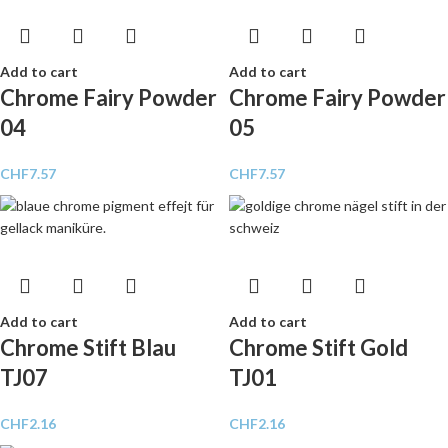
Add to cart
Add to cart
Chrome Fairy Powder
Chrome Fairy Powder
04
05
CHF
7.57
CHF
7.57
Add to cart
Add to cart
Chrome Stift Blau
Chrome Stift Gold
TJ07
TJ01
CHF
2.16
CHF
2.16