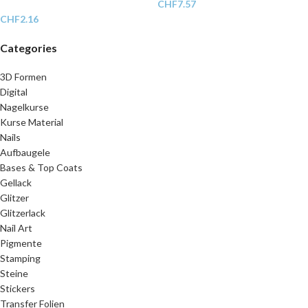
CHF
7.57
CHF
2.16
Categories
3D Formen
Digital
Nagelkurse
Kurse Material
Nails
Aufbaugele
Bases & Top Coats
Gellack
Glitzer
Glitzerlack
Nail Art
Pigmente
Stamping
Steine
Stickers
Transfer Folien