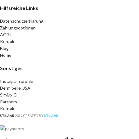
Hilfsreiche Links
Datenschutzerklärung
Zahlungsoptionen
AGBs
Kontakt
Blog
Home
Sonstiges
Instagram profile
Dermibelle USA
Simiux CH
Partners
Kontakt
STILAAR
2019 CREATED BY
STILAAR
.
Shop