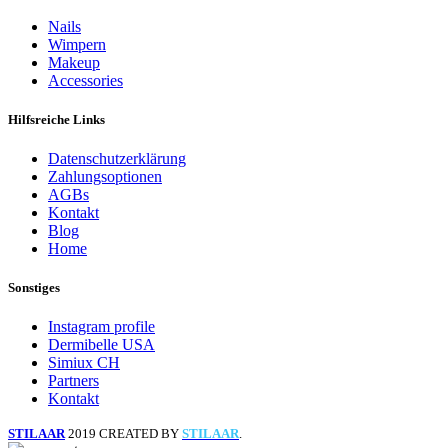
Nails
Wimpern
Makeup
Accessories
Hilfsreiche Links
Datenschutzerklärung
Zahlungsoptionen
AGBs
Kontakt
Blog
Home
Sonstiges
Instagram profile
Dermibelle USA
Simiux CH
Partners
Kontakt
STILAAR
2019 CREATED BY
STILAAR
.