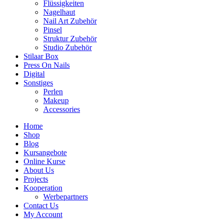
Flüssigkeiten
Nagelhaut
Nail Art Zubehör
Pinsel
Struktur Zubehör
Studio Zubehör
Stilaar Box
Press On Nails
Digital
Sonstiges
Perlen
Makeup
Accessories
Home
Shop
Blog
Kursangebote
Online Kurse
About Us
Projects
Kooperation
Werbepartners
Contact Us
My Account