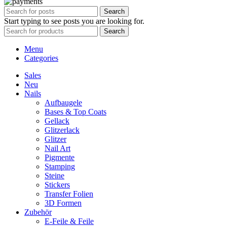
Search
Start typing to see posts you are looking for.
Search
Menu
Categories
Sales
Neu
Nails
Aufbaugele
Bases & Top Coats
Gellack
Glitzerlack
Glitzer
Nail Art
Pigmente
Stamping
Steine
Stickers
Transfer Folien
3D Formen
Zubehör
E-Feile & Feile