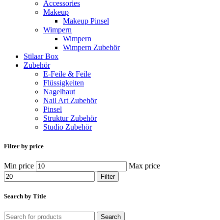
Accessories
Makeup
Makeup Pinsel
Wimpern
Wimpern
Wimpern Zubehör
Stilaar Box
Zubehör
E-Feile & Feile
Flüssigkeiten
Nagelhaut
Nail Art Zubehör
Pinsel
Struktur Zubehör
Studio Zubehör
Filter by price
Min price
Max price
Filter
Search by Title
Search