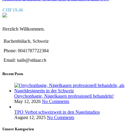
CHF
19.46
Herzlich Willkommen.
Bachenbülach, Schweiz
Phone: 0041787722384
Email: nails@stilaar.ch
Recent Posts
Onychophagie, Nägelkauen professionell behandeln!
May 12, 2026
No Comments
TPO Verbot schweizweit in den Nagelstudios
August 12, 2025
No Comments
Unsere Kategorien