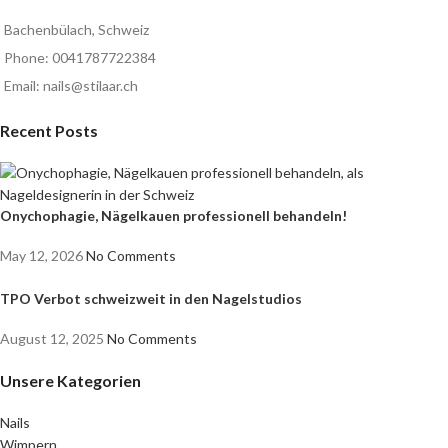
Bachenbülach, Schweiz
Phone: 0041787722384
Email: nails@stilaar.ch
Recent Posts
Onychophagie, Nägelkauen professionell behandeln!
May 12, 2026
No Comments
TPO Verbot schweizweit in den Nagelstudios
August 12, 2025
No Comments
Unsere Kategorien
Nails
Wimpern