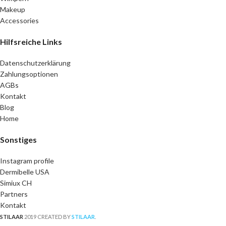
Makeup
Accessories
Hilfsreiche Links
Datenschutzerklärung
Zahlungsoptionen
AGBs
Kontakt
Blog
Home
Sonstiges
Instagram profile
Dermibelle USA
Simiux CH
Partners
Kontakt
STILAAR
2019 CREATED BY
STILAAR
.