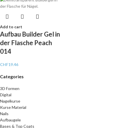
Add to cart
Aufbau Builder Gel in
der Flasche Peach
014
CHF
19.46
Categories
3D Formen
Digital
Nagelkurse
Kurse Material
Nails
Aufbaugele
Bases & Top Coats