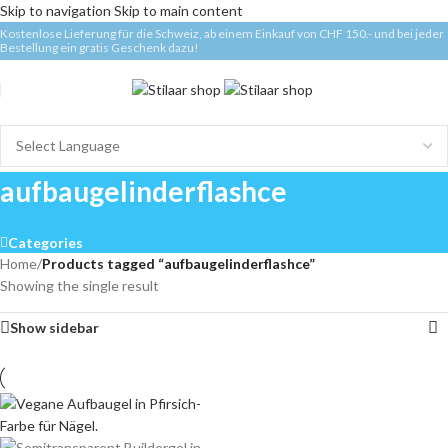
Skip to navigation
Skip to main content
Kostenlose Lieferung für die Schweiz, ab einem Einkauf von CHF 150.- und bei jeder
Bestellung ein gratis Geschenk dazu!
aufbaugelinderflashce
Categories
Home
/
Products tagged “aufbaugelinderflashce”
Showing the single result
Show sidebar