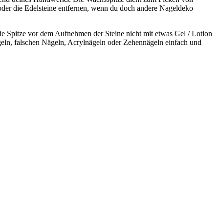
, oder die Edelsteine ​​entfernen, wenn du doch andere Nageldeko
Spitze vor dem Aufnehmen der Steine ​​nicht mit etwas Gel / Lotion
Nägeln, falschen Nägeln, Acrylnägeln oder Zehennägeln einfach und