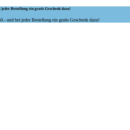
 jeder Bestellung ein gratis Geschenk dazu!
.- und bei jeder Bestellung ein gratis Geschenk dazu!