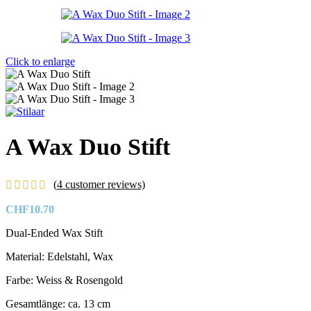
Click to enlarge
A Wax Duo Stift
(
4
customer reviews)
CHF
10.70
Dual-Ended Wax Stift
Material: Edelstahl, Wax
Farbe: Weiss & Rosengold
Gesamtlänge: ca. 13 cm