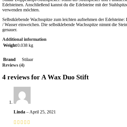
Edelsteinen. Anschließend kannst du die Edelsteine ​​mit der Stahlspit
verwenden möchten.
Selbstklebende Wachsspitze zum leichten aufnehmen der Edelsteine: 
/ Wasser einweichen. Die selbstklebende Wachsspitze nimmt die Steine
genauer.
Additional information
Weight
0.038 kg
Brand
Stilaar
Reviews (4)
4 reviews for
A Wax Duo Stift
Linda
–
April 25, 2021