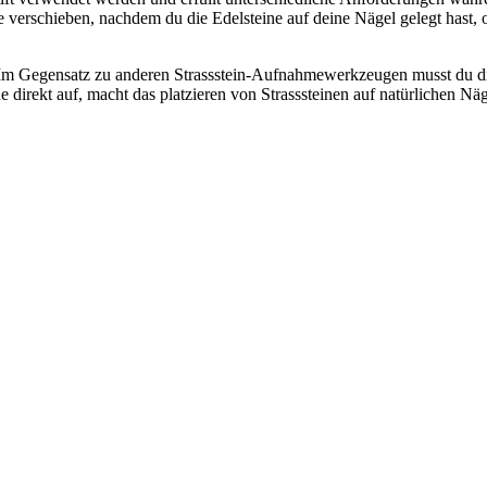
ze verschieben, nachdem du die Edelsteine ​​auf deine Nägel gelegt hast
Im Gegensatz zu anderen Strassstein-Aufnahmewerkzeugen musst du die 
 ​​direkt auf, macht das platzieren von Strasssteinen auf natürlichen 