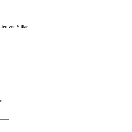
ten von Stillar
*