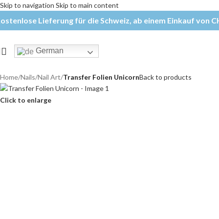
Skip to navigation
Skip to main content
ostenlose Lieferung für die Schweiz, ab einem Einkauf von CH
German
Home
/
Nails
/
Nail Art
/
Transfer Folien Unicorn
Back to products
Click to enlarge