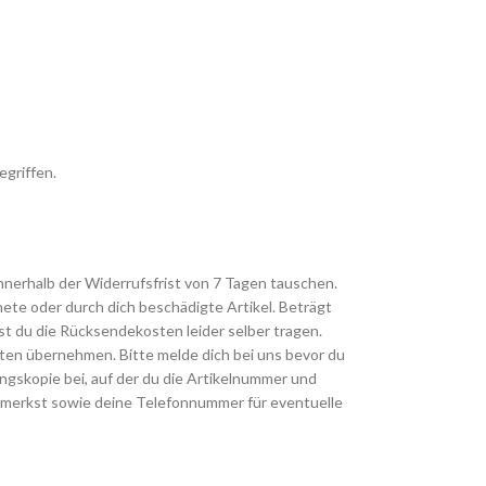
egriffen.
innerhalb der Widerrufsfrist von 7 Tagen tauschen.
te oder durch dich beschädigte Artikel. Beträgt
t du die Rücksendekosten leider selber tragen.
sten übernehmen. Bitte melde dich bei uns bevor du
gskopie bei, auf der du die Artikelnummer und
merkst sowie deine Telefonnummer für eventuelle