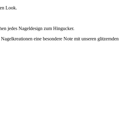
nden Look.
machen jedes Nageldesign zum Hingucker.
n Nagelkreationen eine besondere Note mit unseren glitzernden