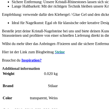
Sichere Entfernung: Unsere Kristall-Rhinestones lassen sich s
Lange Haltbarkeit: Mit der richtigen Technik bleiben unsere K
Empfehlung: verwende dafür den Klebergel / Glue Gel und den dick
Ideal für Nagelkunst: Egal ob für klassische oder kreative Des
Bestelle jetzt deine Kristall-Nagelsteine bei uns und biete deinen K
Strasssteinen und profitiere von einer schnellen Lieferung direkt in d
Willst du mehr über das Anbringen /Fixieren und die sichere Entfernu
Hier ist der Link zum Blogbeitrag
Steine
Brauchst du
Inspiration?
Additional information
Weight
0.020 kg
Brand
Stilaar
Color
transparent
,
Weiss