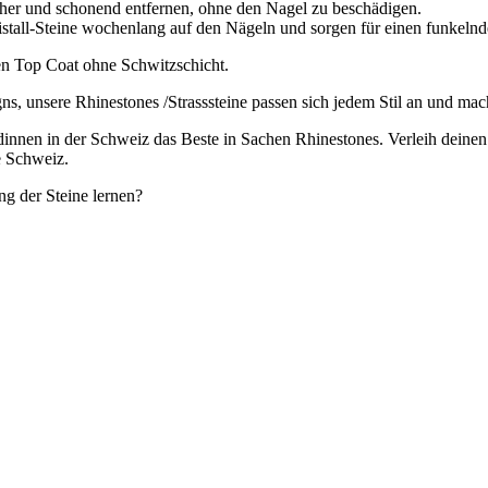
icher und schonend entfernen, ohne den Nagel zu beschädigen.
ristall-Steine wochenlang auf den Nägeln und sorgen für einen funkel
en Top Coat ohne Schwitzschicht.
igns, unsere Rhinestones /Strasssteine passen sich jedem Stil an und 
undinnen in der Schweiz das Beste in Sachen Rhinestones. Verleih deine
ie Schweiz.
ng der Steine lernen?