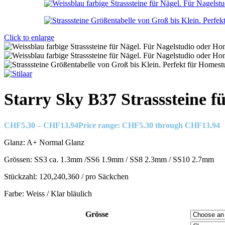
Click to enlarge
Starry Sky B37 Strasssteine f
CHF
5.30
–
CHF
13.94
Price range: CHF5.30 through CHF13.94
Glanz: A+ Normal Glanz
Grössen: SS3 ca. 1.3mm /SS6 1.9mm / SS8 2.3mm / SS10 2.7mm
Stückzahl: 120,240,360 / pro Säckchen
Farbe: Weiss / Klar bläulich
Grösse