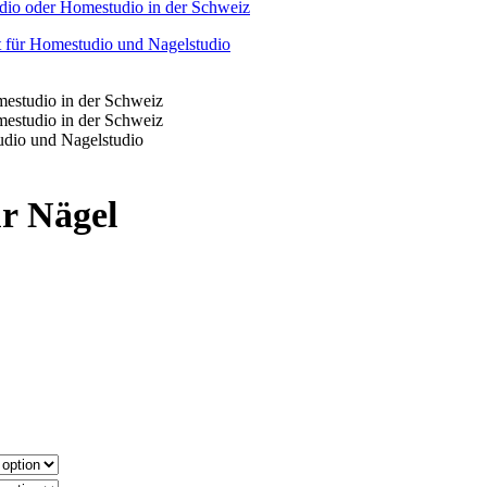
ür Nägel