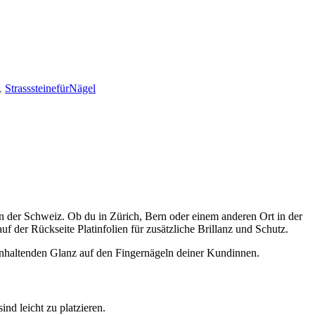
,
StrasssteinefürNägel
in der Schweiz. Ob du in Zürich, Bern oder einem anderen Ort in der
f der Rückseite Platinfolien für zusätzliche Brillanz und Schutz.
ng anhaltenden Glanz auf den Fingernägeln deiner Kundinnen.
nd leicht zu platzieren.