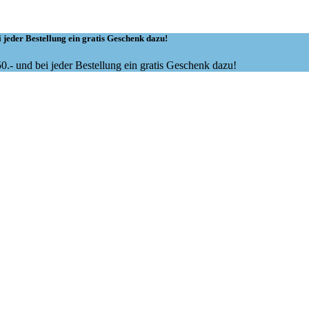
 jeder Bestellung ein gratis Geschenk dazu!
.- und bei jeder Bestellung ein gratis Geschenk dazu!