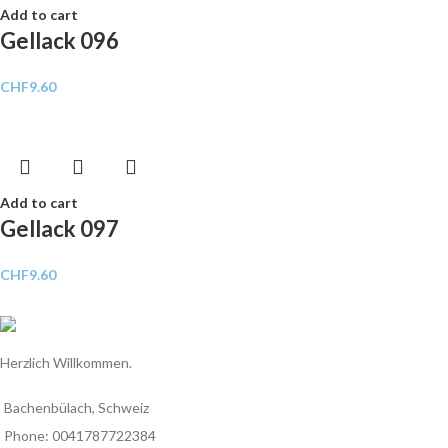
Add to cart
Gellack 096
CHF
9.60
Add to cart
Gellack 097
CHF
9.60
Herzlich Willkommen.
Bachenbülach, Schweiz
Phone: 0041787722384