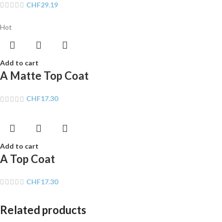
CHF
29.19
Hot
Add to cart
A Matte Top Coat
CHF
17.30
Add to cart
A Top Coat
CHF
17.30
Related products