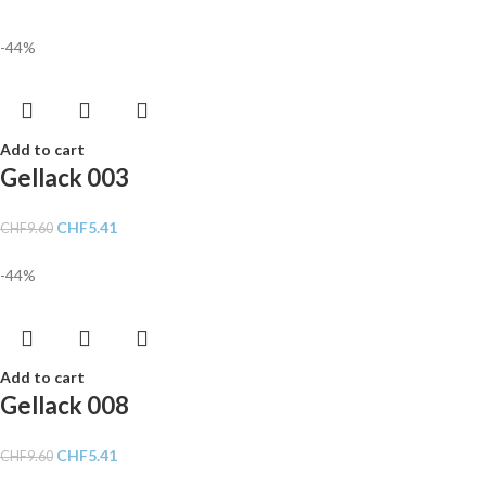
-44%
Add to cart
Gellack 003
CHF
5.41
CHF
9.60
-44%
Add to cart
Gellack 008
CHF
5.41
CHF
9.60