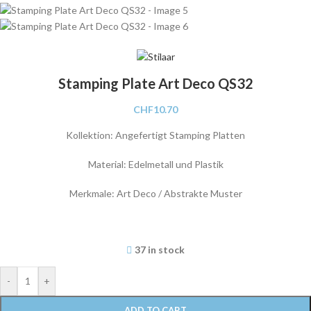
Stamping Plate Art Deco QS32
CHF
10.70
Kollektion: Angefertigt Stamping Platten
Material: Edelmetall und Plastik
Merkmale: Art Deco / Abstrakte Muster
37 in stock
-
+
ADD TO CART