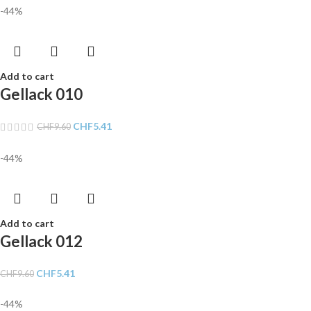
-44%
Add to cart
Gellack 010
CHF
5.41
CHF
9.60
-44%
Add to cart
Gellack 012
CHF
5.41
CHF
9.60
-44%