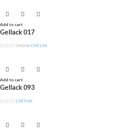
Add to cart
Gellack 017
CHF
5.41
CHF
9.60
Add to cart
Gellack 093
CHF
9.60