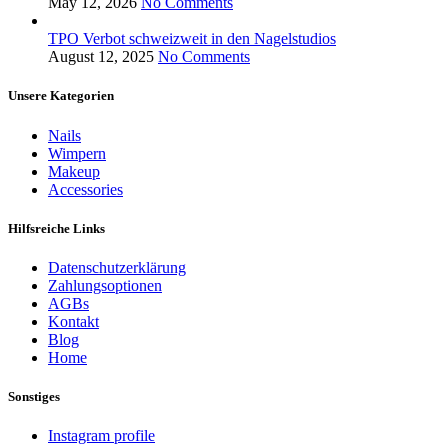
May 12, 2026
No Comments
TPO Verbot schweizweit in den Nagelstudios
August 12, 2025
No Comments
Unsere Kategorien
Nails
Wimpern
Makeup
Accessories
Hilfsreiche Links
Datenschutzerklärung
Zahlungsoptionen
AGBs
Kontakt
Blog
Home
Sonstiges
Instagram profile