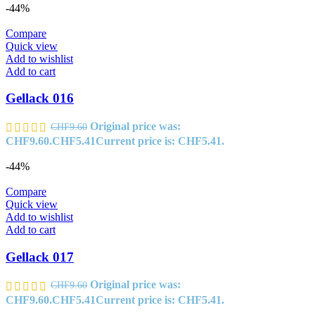
-44%
Compare
Quick view
Add to wishlist
Add to cart
Gellack 016
Original price was:
CHF
9.60
CHF9.60.
CHF
5.41
Current price is: CHF5.41.
-44%
Compare
Quick view
Add to wishlist
Add to cart
Gellack 017
Original price was:
CHF
9.60
CHF9.60.
CHF
5.41
Current price is: CHF5.41.