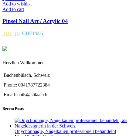
Add to wishlist
Add to cart
Pinsel Nail Art / Acrylic 04
CHF
14.05
Herzlich Willkommen.
Bachenbülach, Schweiz
Phone: 0041787722384
Email: nails@stilaar.ch
Recent Posts
Onychophagie, Nägelkauen professionell behandeln!