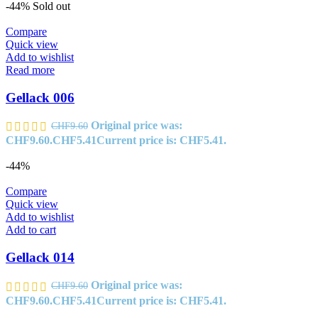
-44%
Sold out
Compare
Quick view
Add to wishlist
Read more
Gellack 006
Original price was:
CHF
9.60
CHF9.60.
CHF
5.41
Current price is: CHF5.41.
-44%
Compare
Quick view
Add to wishlist
Add to cart
Gellack 014
Original price was:
CHF
9.60
CHF9.60.
CHF
5.41
Current price is: CHF5.41.