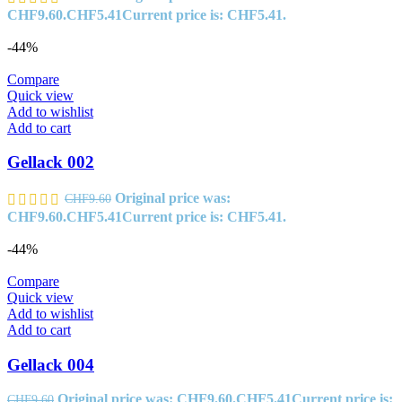
CHF9.60.
CHF
5.41
Current price is: CHF5.41.
-44%
Compare
Quick view
Add to wishlist
Add to cart
Gellack 002
Original price was:
CHF
9.60
CHF9.60.
CHF
5.41
Current price is: CHF5.41.
-44%
Compare
Quick view
Add to wishlist
Add to cart
Gellack 004
Original price was: CHF9.60.
CHF
5.41
Current price is:
CHF
9.60