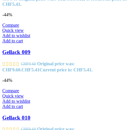
CHF5.41.
-44%
Compare
Quick view
Add to wishlist
Add to cart
Gellack 009
Original price was:
CHF
9.60
CHF9.60.
CHF
5.41
Current price is: CHF5.41.
-44%
Compare
Quick view
Add to wishlist
Add to cart
Gellack 010
Original price was:
CHF
9.60