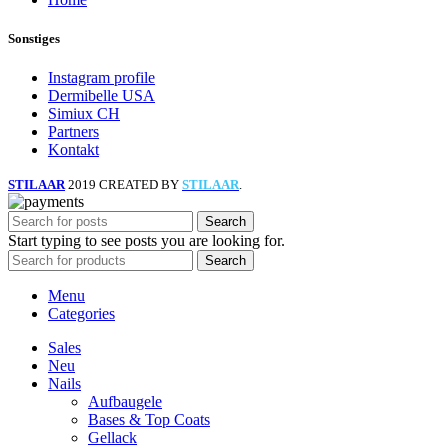
Sonstiges
Instagram profile
Dermibelle USA
Simiux CH
Partners
Kontakt
STILAAR
2019 CREATED BY
STILAAR
.
Search
Start typing to see posts you are looking for.
Search
Menu
Categories
Sales
Neu
Nails
Aufbaugele
Bases & Top Coats
Gellack