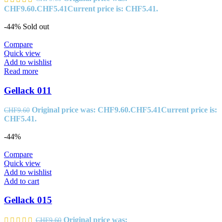
CHF9.60.
CHF
5.41
Current price is: CHF5.41.
-44%
Sold out
Compare
Quick view
Add to wishlist
Read more
Gellack 011
Original price was: CHF9.60.
CHF
5.41
Current price is:
CHF
9.60
CHF5.41.
-44%
Compare
Quick view
Add to wishlist
Add to cart
Gellack 015
Original price was:
CHF
9.60