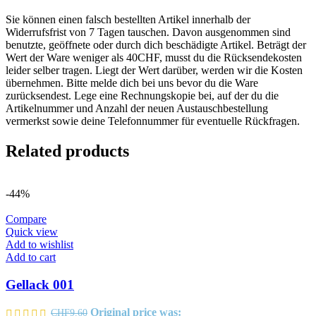
Sie können einen falsch bestellten Artikel innerhalb der
Widerrufsfrist von 7 Tagen tauschen. Davon ausgenommen sind
benutzte, geöffnete oder durch dich beschädigte Artikel. Beträgt der
Wert der Ware weniger als 40CHF, musst du die Rücksendekosten
leider selber tragen. Liegt der Wert darüber, werden wir die Kosten
übernehmen. Bitte melde dich bei uns bevor du die Ware
zurücksendest. Lege eine Rechnungskopie bei, auf der du die
Artikelnummer und Anzahl der neuen Austauschbestellung
vermerkst sowie deine Telefonnummer für eventuelle Rückfragen.
Related products
-44%
Compare
Quick view
Add to wishlist
Add to cart
Gellack 001
Original price was:
CHF
9.60