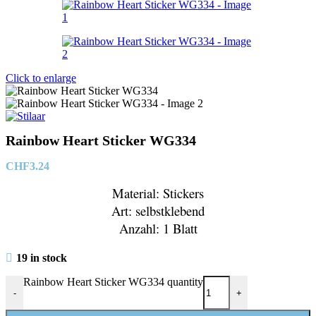
Click to enlarge
Rainbow Heart Sticker WG334
CHF
3.24
Material: Stickers
Art: selbstklebend
Anzahl: 1 Blatt
19 in stock
Rainbow Heart Sticker WG334 quantity
-
+