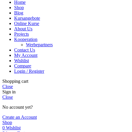
Home
Shop
Blog
Kursangebote
Online Kurse
About Us
Projects
Kooperation
Werbepartners
Contact Us
My Account
Wishlist
Compare
Login / Register
Shopping cart
Close
Sign in
Close
No account yet?
Create an Account
Shop
0
Wishlist