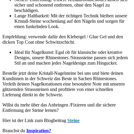
sicher und schonend entfernen, ohne den Nagel zu
beschädigen.
Lange Haltbarkeit: Mit der richtigen Technik bleiben unsere
Kristall-Steine wochenlang auf den Nägeln und sorgen für
einen funkelnden Look.
Empfehlung: verwende dafür den Klebergel / Glue Gel und den
dicken Top Coat ohne Schwitzschicht.
Ideal für Nagelkunst: Egal ob für klassische oder kreative
Designs, unsere Rhinestones /Strasssteine passen sich jedem
Stil an und machen jedes Nageldesign zum Hingucker.
Bestelle jetzt deine Kristall-Nagelsteine bei uns und biete deinen
Kundinnen in der Schweiz das Beste in Sachen Rhinestones.
Verleih deinen Nagelkreationen eine besondere Note mit unseren
glitzernden Strasssteinen und profitiere von einer schnellen
Lieferung direkt in die Schweiz.
Willst du mehr über das Anbringen /Fixieren und die sichere
Entfernung der Steine lernen?
Hier ist der Link zum Blogbeitrag
Steine
Brauchst du
Inspiration?