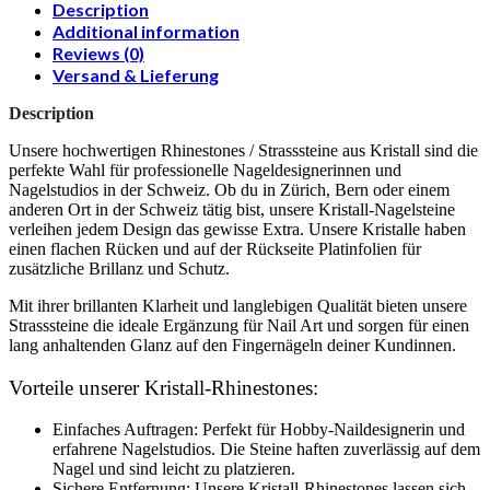
Description
Additional information
Reviews (0)
Versand & Lieferung
Description
Unsere hochwertigen Rhinestones / Strasssteine aus Kristall sind die
perfekte Wahl für professionelle Nageldesignerinnen und
Nagelstudios in der Schweiz. Ob du in Zürich, Bern oder einem
anderen Ort in der Schweiz tätig bist, unsere Kristall-Nagelsteine
verleihen jedem Design das gewisse Extra. Unsere Kristalle haben
einen flachen Rücken und auf der Rückseite Platinfolien für
zusätzliche Brillanz und Schutz.
Mit ihrer brillanten Klarheit und langlebigen Qualität bieten unsere
Strasssteine die ideale Ergänzung für Nail Art und sorgen für einen
lang anhaltenden Glanz auf den Fingernägeln deiner Kundinnen.
Vorteile unserer Kristall-Rhinestones:
Einfaches Auftragen: Perfekt für Hobby-Naildesignerin und
erfahrene Nagelstudios. Die Steine haften zuverlässig auf dem
Nagel und sind leicht zu platzieren.
Sichere Entfernung: Unsere Kristall-Rhinestones lassen sich