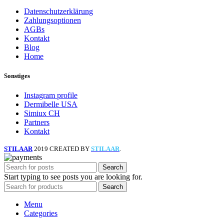
Datenschutzerklärung
Zahlungsoptionen
AGBs
Kontakt
Blog
Home
Sonstiges
Instagram profile
Dermibelle USA
Simiux CH
Partners
Kontakt
STILAAR
2019 CREATED BY
STILAAR
.
Search
Start typing to see posts you are looking for.
Search
Menu
Categories