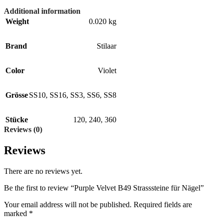
Additional information
Weight
0.020 kg
Brand
Stilaar
Color
Violet
Grösse
SS10
,
SS16
,
SS3
,
SS6
,
SS8
Stücke
120
,
240
,
360
Reviews (0)
Reviews
There are no reviews yet.
Be the first to review “Purple Velvet B49 Strasssteine für Nägel”
Your email address will not be published.
Required fields are
marked
*