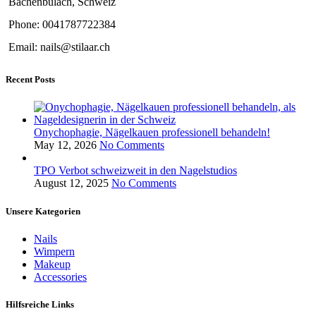
Bachenbülach, Schweiz
Phone: 0041787722384
Email: nails@stilaar.ch
Recent Posts
Onychophagie, Nägelkauen professionell behandeln!
May 12, 2026
No Comments
TPO Verbot schweizweit in den Nagelstudios
August 12, 2025
No Comments
Unsere Kategorien
Nails
Wimpern
Makeup
Accessories
Hilfsreiche Links