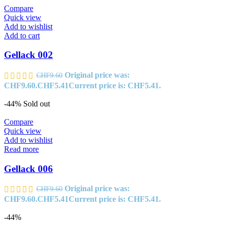
Compare
Quick view
Add to wishlist
Add to cart
Gellack 002
Original price was:
CHF
9.60
CHF9.60.
CHF
5.41
Current price is: CHF5.41.
-44%
Sold out
Compare
Quick view
Add to wishlist
Read more
Gellack 006
Original price was:
CHF
9.60
CHF9.60.
CHF
5.41
Current price is: CHF5.41.
-44%