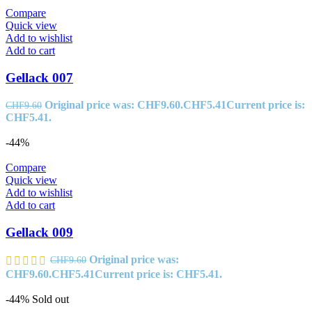
Compare
Quick view
Add to wishlist
Add to cart
Gellack 007
Original price was: CHF9.60.
CHF
5.41
Current price is:
CHF
9.60
CHF5.41.
-44%
Compare
Quick view
Add to wishlist
Add to cart
Gellack 009
Original price was:
CHF
9.60
CHF9.60.
CHF
5.41
Current price is: CHF5.41.
-44%
Sold out