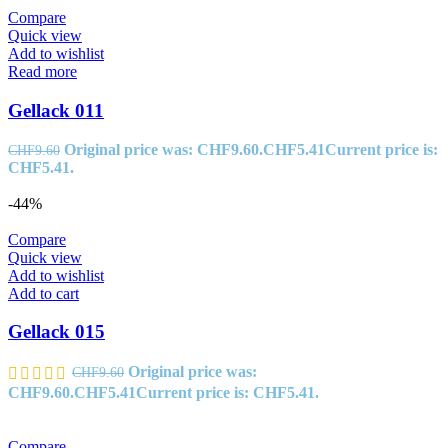
Compare
Quick view
Add to wishlist
Read more
Gellack 011
Original price was: CHF9.60.
CHF
5.41
Current price is:
CHF
9.60
CHF5.41.
-44%
Compare
Quick view
Add to wishlist
Add to cart
Gellack 015
Original price was:
CHF
9.60
CHF9.60.
CHF
5.41
Current price is: CHF5.41.
Compare