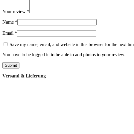
Your review
*
Name
*
Email
*
Save my name, email, and website in this browser for the next ti
You have to be logged in to be able to add photos to your review.
Versand & Lieferung