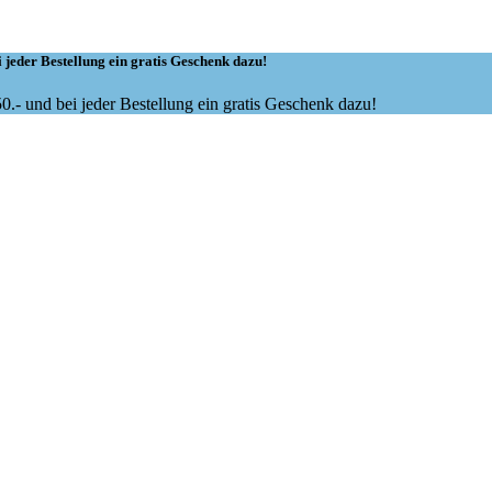
 jeder Bestellung ein gratis Geschenk dazu!
.- und bei jeder Bestellung ein gratis Geschenk dazu!