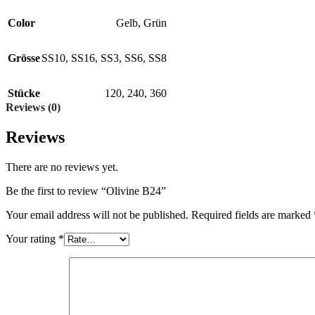
Color
Gelb
,
Grün
Grösse
SS10
,
SS16
,
SS3
,
SS6
,
SS8
Stücke
120
,
240
,
360
Reviews (0)
Reviews
There are no reviews yet.
Be the first to review “Olivine B24”
Your email address will not be published.
Required fields are marked
Your rating
*