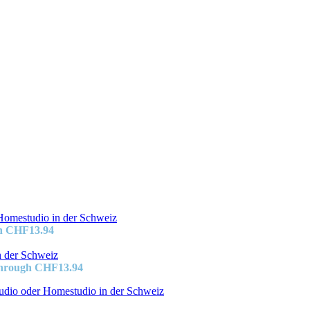
gh CHF13.94
through CHF13.94