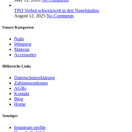
TPO Verbot schweizweit in den Nagelstudios
August 12, 2025
No Comments
Unsere Kategorien
Nails
Wimpern
Makeup
Accessories
Hilfsreiche Links
Datenschutzerklärung
Zahlungsoptionen
AGBs
Kontakt
Blog
Home
Sonstiges
Instagram profile