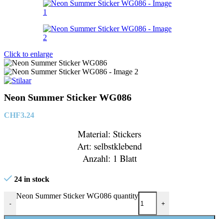
Click to enlarge
Neon Summer Sticker WG086
CHF
3.24
Material: Stickers
Art: selbstklebend
Anzahl: 1 Blatt
24 in stock
Neon Summer Sticker WG086 quantity
-
+