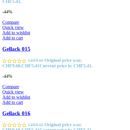
CHF5.41.
-44%
Compare
Quick view
Add to wishlist
Add to cart
Gellack 015
Original price was:
CHF
9.60
CHF9.60.
CHF
5.41
Current price is: CHF5.41.
-44%
Compare
Quick view
Add to wishlist
Add to cart
Gellack 016
Original price was:
CHF
9.60
CHF9.60.
CHF
5.41
Current price is: CHF5.41.