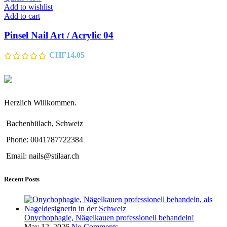
Add to wishlist
Add to cart
Pinsel Nail Art / Acrylic 04
CHF
14.05
Herzlich Willkommen.
Bachenbülach, Schweiz
Phone: 0041787722384
Email: nails@stilaar.ch
Recent Posts
Onychophagie, Nägelkauen professionell behandeln!
May 12, 2026
No Comments