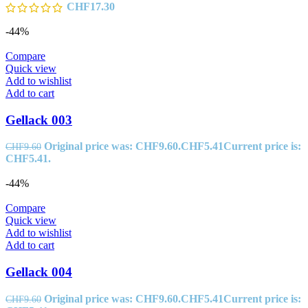
CHF
17.30
-44%
Compare
Quick view
Add to wishlist
Add to cart
Gellack 003
Original price was: CHF9.60.
CHF
5.41
Current price is:
CHF
9.60
CHF5.41.
-44%
Compare
Quick view
Add to wishlist
Add to cart
Gellack 004
Original price was: CHF9.60.
CHF
5.41
Current price is:
CHF
9.60