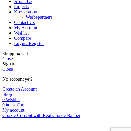
About Us
Projects
Kooperation
Werbepartners
Contact Us
My Account
Wishlist
Compare
Login / Register
Shopping cart
Close
Sign in
Close
No account yet?
Create an Account
Shop
0
Wishlist
0
items
Cart
My account
Cookie Consent with Real Cookie Banner