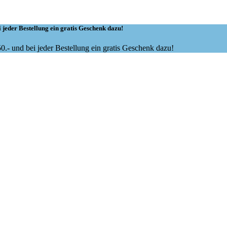
 jeder Bestellung ein gratis Geschenk dazu!
.- und bei jeder Bestellung ein gratis Geschenk dazu!