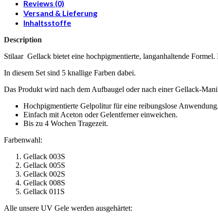
Reviews (0)
Versand & Lieferung
Inhaltsstoffe
Description
Stilaar Gellack bietet eine hochpigmentierte, langanhaltende Formel. 
In diesem Set sind 5 knallige Farben dabei.
Das Produkt wird nach dem Aufbaugel oder nach einer Gellack-Manik
Hochpigmentierte Gelpolitur für eine reibungslose Anwendung
Einfach mit Aceton oder Gelentferner einweichen.
Bis zu 4 Wochen Tragezeit.
Farbenwahl:
Gellack 003S
Gellack 005S
Gellack 002S
Gellack 008S
Gellack 011S
Alle unsere UV Gele werden ausgehärtet: