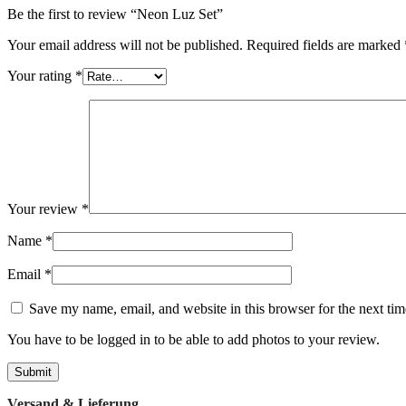
Be the first to review “Neon Luz Set”
Your email address will not be published.
Required fields are marked
Your rating
*
Your review
*
Name
*
Email
*
Save my name, email, and website in this browser for the next ti
You have to be logged in to be able to add photos to your review.
Versand & Lieferung