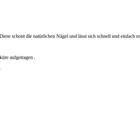
Diese schont die natürlichen Nägel und lässt sich schnell und einfach e
üre aufgetragen .
.