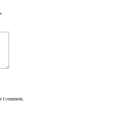
*
me I comment.