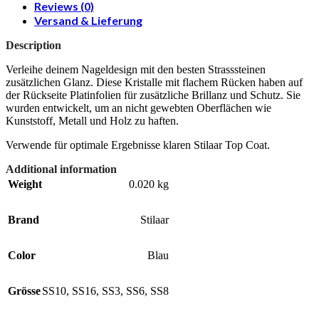
Reviews (0)
Versand & Lieferung
Description
Verleihe deinem Nageldesign mit den besten Strasssteinen
zusätzlichen Glanz. Diese Kristalle mit flachem Rücken haben auf
der Rückseite Platinfolien für zusätzliche Brillanz und Schutz. Sie
wurden entwickelt, um an nicht gewebten Oberflächen wie
Kunststoff, Metall und Holz zu haften.
Verwende für optimale Ergebnisse klaren Stilaar Top Coat.
Additional information
Weight
0.020 kg
Brand
Stilaar
Color
Blau
Grösse
SS10
,
SS16
,
SS3
,
SS6
,
SS8