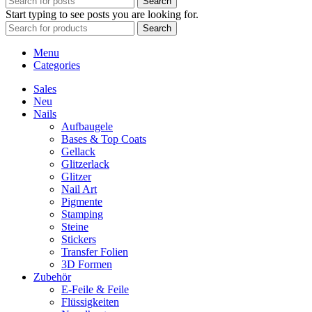
Search
Start typing to see posts you are looking for.
Search
Menu
Categories
Sales
Neu
Nails
Aufbaugele
Bases & Top Coats
Gellack
Glitzerlack
Glitzer
Nail Art
Pigmente
Stamping
Steine
Stickers
Transfer Folien
3D Formen
Zubehör
E-Feile & Feile
Flüssigkeiten