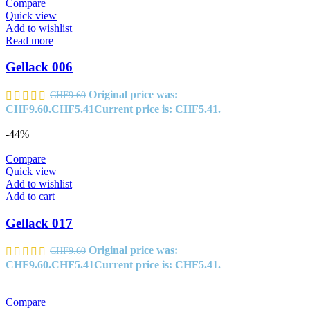
Compare
Quick view
Add to wishlist
Read more
Gellack 006
Original price was:
CHF
9.60
CHF9.60.
CHF
5.41
Current price is: CHF5.41.
-44%
Compare
Quick view
Add to wishlist
Add to cart
Gellack 017
Original price was:
CHF
9.60
CHF9.60.
CHF
5.41
Current price is: CHF5.41.
Compare