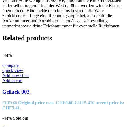
Wert der Ware weniger als 40CHF, musst du die Rücksendekosten
leider selber tragen. Liegt der Wert darüber, werden wir die Kosten
übernehmen. Bitte melde dich bei uns bevor du die Ware
zurücksendest. Lege eine Rechnungskopie bei, auf der du die
Artikelnummer und Anzahl der neuen Austauschbestellung
vermerkst sowie deine Telefonnummer für eventuelle Rückfragen.
Related products
-44%
Compare
Quick view
Add to wishlist
Add to cart
Gellack 003
Original price was: CHF9.60.
CHF
5.41
Current price is:
CHF
9.60
CHF5.41.
-44%
Sold out