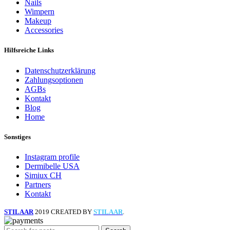
Nails
Wimpern
Makeup
Accessories
Hilfsreiche Links
Datenschutzerklärung
Zahlungsoptionen
AGBs
Kontakt
Blog
Home
Sonstiges
Instagram profile
Dermibelle USA
Simiux CH
Partners
Kontakt
STILAAR
2019 CREATED BY
STILAAR
.