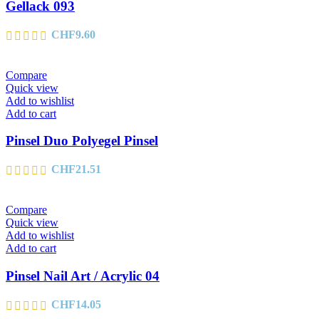
Gellack 093
CHF
9.60
Compare
Quick view
Add to wishlist
Add to cart
Pinsel Duo Polyegel Pinsel
CHF
21.51
Compare
Quick view
Add to wishlist
Add to cart
Pinsel Nail Art / Acrylic 04
CHF
14.05