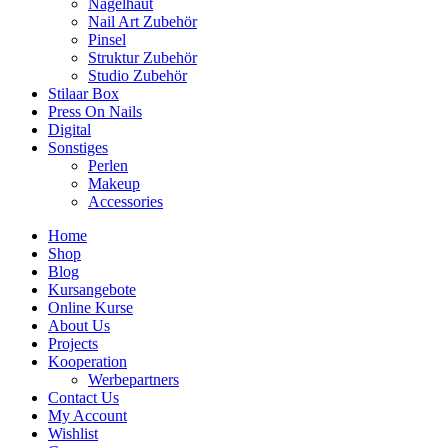
Nagelhaut
Nail Art Zubehör
Pinsel
Struktur Zubehör
Studio Zubehör
Stilaar Box
Press On Nails
Digital
Sonstiges
Perlen
Makeup
Accessories
Home
Shop
Blog
Kursangebote
Online Kurse
About Us
Projects
Kooperation
Werbepartners
Contact Us
My Account
Wishlist