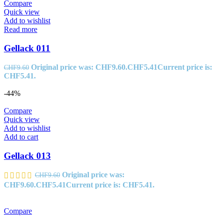
Compare
Quick view
Add to wishlist
Read more
Gellack 011
Original price was: CHF9.60.
CHF
5.41
Current price is:
CHF
9.60
CHF5.41.
-44%
Compare
Quick view
Add to wishlist
Add to cart
Gellack 013
Original price was:
CHF
9.60
CHF9.60.
CHF
5.41
Current price is: CHF5.41.
Compare