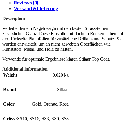
Reviews (0)
Versand & Lieferung
Description
Verleihe deinem Nageldesign mit den besten Strasssteinen
zusätzlichen Glanz. Diese Kristalle mit flachem Rücken haben auf
der Rückseite Platinfolien für zusätzliche Brillanz und Schutz. Sie
wurden entwickelt, um an nicht gewebten Oberflächen wie
Kunststoff, Metall und Holz zu haften.
Verwende für optimale Ergebnisse klaren Stilaar Top Coat.
Additional information
Weight
0.020 kg
Brand
Stilaar
Color
Gold
,
Orange
,
Rosa
Grösse
SS10
,
SS16
,
SS3
,
SS6
,
SS8