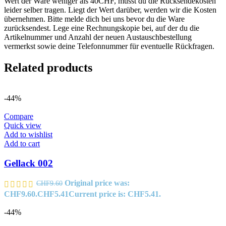
Wert der Ware weniger als 40CHF, musst du die Rücksendekosten
leider selber tragen. Liegt der Wert darüber, werden wir die Kosten
übernehmen. Bitte melde dich bei uns bevor du die Ware
zurücksendest. Lege eine Rechnungskopie bei, auf der du die
Artikelnummer und Anzahl der neuen Austauschbestellung
vermerkst sowie deine Telefonnummer für eventuelle Rückfragen.
Related products
-44%
Compare
Quick view
Add to wishlist
Add to cart
Gellack 002
Original price was:
CHF
9.60
CHF9.60.
CHF
5.41
Current price is: CHF5.41.
-44%