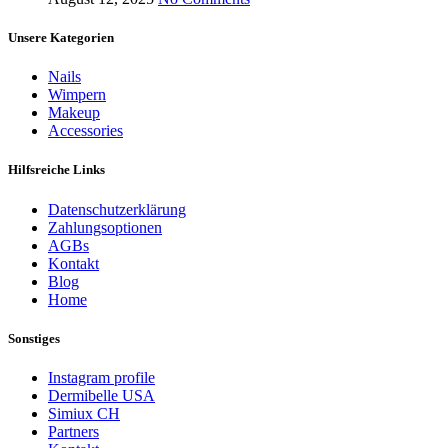
Unsere Kategorien
Nails
Wimpern
Makeup
Accessories
Hilfsreiche Links
Datenschutzerklärung
Zahlungsoptionen
AGBs
Kontakt
Blog
Home
Sonstiges
Instagram profile
Dermibelle USA
Simiux CH
Partners