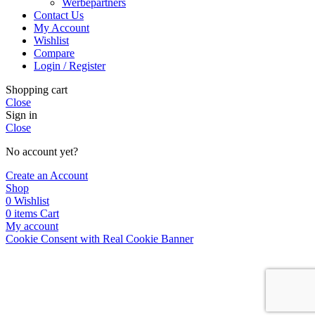
Werbepartners
Contact Us
My Account
Wishlist
Compare
Login / Register
Shopping cart
Close
Sign in
Close
No account yet?
Create an Account
Shop
0
Wishlist
0
items
Cart
My account
Cookie Consent with Real Cookie Banner