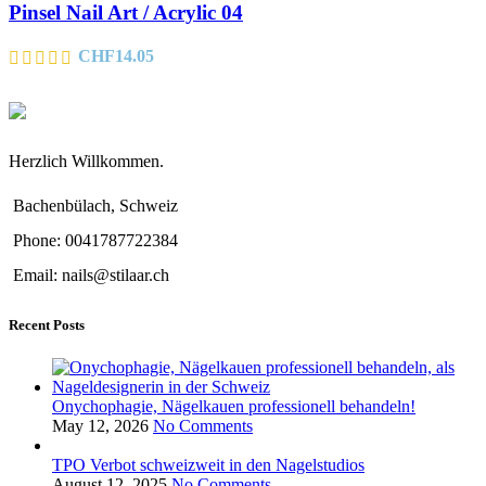
Pinsel Nail Art / Acrylic 04
CHF
14.05
Herzlich Willkommen.
Bachenbülach, Schweiz
Phone: 0041787722384
Email: nails@stilaar.ch
Recent Posts
Onychophagie, Nägelkauen professionell behandeln!
May 12, 2026
No Comments
TPO Verbot schweizweit in den Nagelstudios
August 12, 2025
No Comments