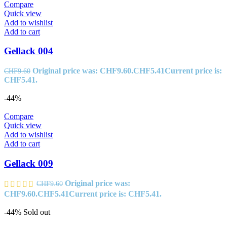
Compare
Quick view
Add to wishlist
Add to cart
Gellack 004
Original price was: CHF9.60.
CHF
5.41
Current price is:
CHF
9.60
CHF5.41.
-44%
Compare
Quick view
Add to wishlist
Add to cart
Gellack 009
Original price was:
CHF
9.60
CHF9.60.
CHF
5.41
Current price is: CHF5.41.
-44%
Sold out