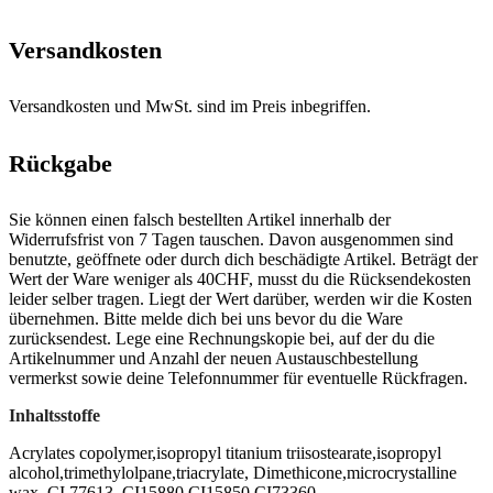
Versandkosten
Versandkosten und MwSt. sind im Preis inbegriffen.
Rückgabe
Sie können einen falsch bestellten Artikel innerhalb der
Widerrufsfrist von 7 Tagen tauschen. Davon ausgenommen sind
benutzte, geöffnete oder durch dich beschädigte Artikel. Beträgt der
Wert der Ware weniger als 40CHF, musst du die Rücksendekosten
leider selber tragen. Liegt der Wert darüber, werden wir die Kosten
übernehmen. Bitte melde dich bei uns bevor du die Ware
zurücksendest. Lege eine Rechnungskopie bei, auf der du die
Artikelnummer und Anzahl der neuen Austauschbestellung
vermerkst sowie deine Telefonnummer für eventuelle Rückfragen.
Inhaltsstoffe
Acrylates copolymer,isopropyl titanium triisostearate,isopropyl
alcohol,trimethylolpane,triacrylate, Dimethicone,microcrystalline
wax, CI 77613, CI15880,CI15850,CI73360,