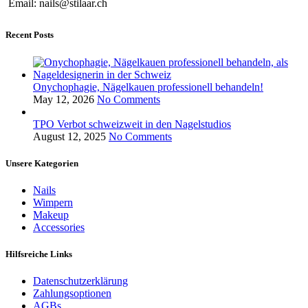
Email: nails@stilaar.ch
Recent Posts
Onychophagie, Nägelkauen professionell behandeln!
May 12, 2026
No Comments
TPO Verbot schweizweit in den Nagelstudios
August 12, 2025
No Comments
Unsere Kategorien
Nails
Wimpern
Makeup
Accessories
Hilfsreiche Links
Datenschutzerklärung
Zahlungsoptionen
AGBs