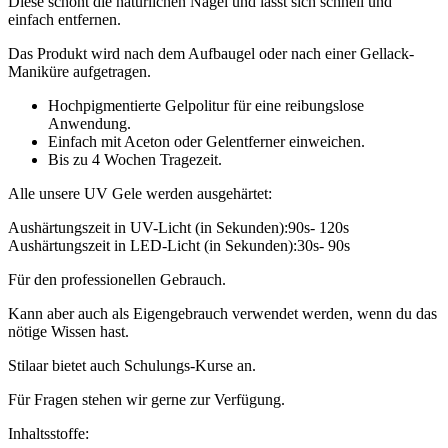
Diese schont die natürlichen Nägel und lässt sich schnell und
einfach entfernen.
Das Produkt wird nach dem Aufbaugel oder nach einer Gellack-
Maniküre aufgetragen.
Hochpigmentierte Gelpolitur für eine reibungslose
Anwendung.
Einfach mit Aceton oder Gelentferner einweichen.
Bis zu 4 Wochen Tragezeit.
Alle unsere UV Gele werden ausgehärtet:
Aushärtungszeit in UV-Licht (in Sekunden):90s- 120s
Aushärtungszeit in LED-Licht (in Sekunden):30s- 90s
Für den professionellen Gebrauch.
Kann aber auch als Eigengebrauch verwendet werden, wenn du das
nötige Wissen hast.
Stilaar bietet auch Schulungs-Kurse an.
Für Fragen stehen wir gerne zur Verfügung.
Inhaltsstoffe: