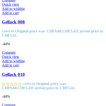
Compare
Quick view
Add to wishlist
Add to cart
Gellack 008
Original price was: CHF9.60.
CHF
5.41
Current price is:
CHF
9.60
CHF5.41.
-44%
Compare
Quick view
Add to wishlist
Add to cart
Gellack 010
Original price was:
CHF
9.60
CHF9.60.
CHF
5.41
Current price is: CHF5.41.
-44%
Compare