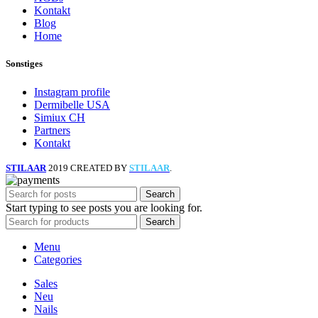
Kontakt
Blog
Home
Sonstiges
Instagram profile
Dermibelle USA
Simiux CH
Partners
Kontakt
STILAAR
2019 CREATED BY
STILAAR
.
Search
Start typing to see posts you are looking for.
Search
Menu
Categories
Sales
Neu
Nails