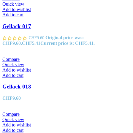
Quick view
Add to wishlist
Add to cart
Gellack 017
Original price was:
CHF
9.60
CHF9.60.
CHF
5.41
Current price is: CHF5.41.
Compare
Quick view
Add to wishlist
Add to cart
Gellack 018
CHF
9.60
Compare
Quick view
Add to wishlist
Add to cart