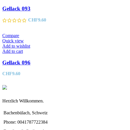
Gellack 093
CHF
9.60
Compare
Quick view
Add to wishlist
Add to cart
Gellack 096
CHF
9.60
Herzlich Willkommen.
Bachenbülach, Schweiz
Phone: 0041787722384