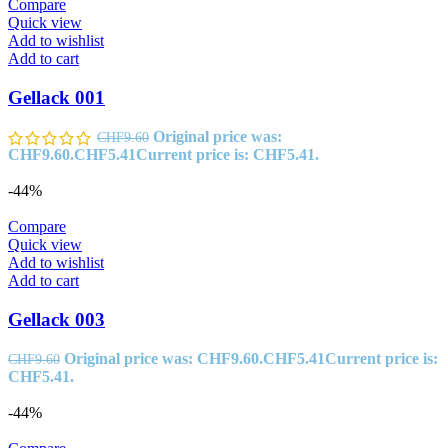
Compare
Quick view
Add to wishlist
Add to cart
Gellack 001
Original price was:
CHF
9.60
CHF9.60.
CHF
5.41
Current price is: CHF5.41.
-44%
Compare
Quick view
Add to wishlist
Add to cart
Gellack 003
Original price was: CHF9.60.
CHF
5.41
Current price is:
CHF
9.60
CHF5.41.
-44%