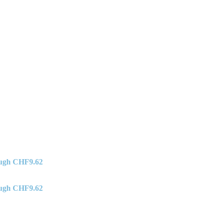
ough CHF9.62
ough CHF9.62