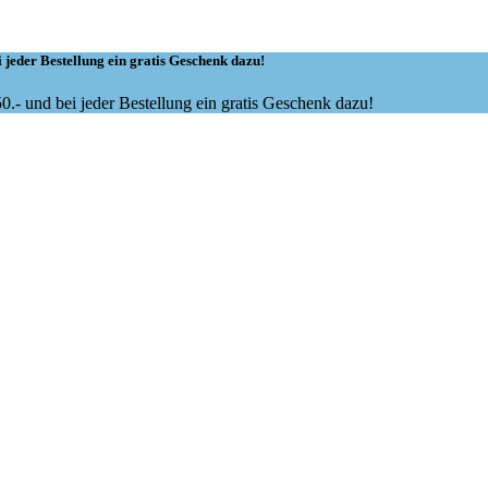
 jeder Bestellung ein gratis Geschenk dazu!
.- und bei jeder Bestellung ein gratis Geschenk dazu!