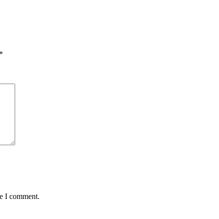
*
me I comment.