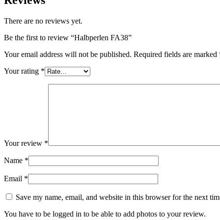
Reviews
There are no reviews yet.
Be the first to review “Halbperlen FA38”
Your email address will not be published.
Required fields are marked
Your rating
*
Your review
*
Name
*
Email
*
Save my name, email, and website in this browser for the next ti
You have to be logged in to be able to add photos to your review.