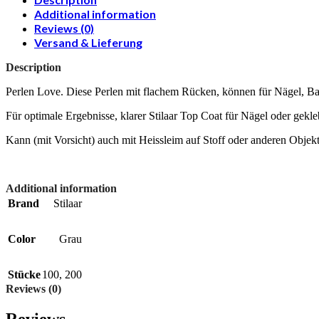
Additional information
Reviews (0)
Versand & Lieferung
Description
Perlen Love. Diese Perlen mit flachem Rücken, können für Nägel, B
Für optimale Ergebnisse, klarer Stilaar Top Coat für Nägel oder gekl
Kann (mit Vorsicht) auch mit Heissleim auf Stoff oder anderen Objek
Additional information
Brand
Stilaar
Color
Grau
Stücke
100
,
200
Reviews (0)