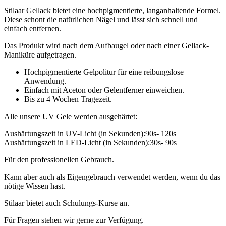
Stilaar Gellack bietet eine hochpigmentierte, langanhaltende Formel.
Diese schont die natürlichen Nägel und lässt sich schnell und
einfach entfernen.
Das Produkt wird nach dem Aufbaugel oder nach einer Gellack-
Maniküre aufgetragen.
Hochpigmentierte Gelpolitur für eine reibungslose
Anwendung.
Einfach mit Aceton oder Gelentferner einweichen.
Bis zu 4 Wochen Tragezeit.
Alle unsere UV Gele werden ausgehärtet:
Aushärtungszeit in UV-Licht (in Sekunden):90s- 120s
Aushärtungszeit in LED-Licht (in Sekunden):30s- 90s
Für den professionellen Gebrauch.
Kann aber auch als Eigengebrauch verwendet werden, wenn du das
nötige Wissen hast.
Stilaar bietet auch Schulungs-Kurse an.
Für Fragen stehen wir gerne zur Verfügung.