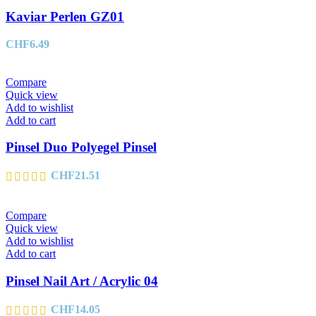
Kaviar Perlen GZ01
CHF
6.49
Compare
Quick view
Add to wishlist
Add to cart
Pinsel Duo Polyegel Pinsel
CHF
21.51
Compare
Quick view
Add to wishlist
Add to cart
Pinsel Nail Art / Acrylic 04
CHF
14.05