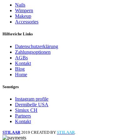
Nails
Wimpern
Makeup
Accessories
Hilfsreiche Links
Datenschutzerklärung
Zahlungsoptionen
AGBs
Kontakt
Blog
Home
Sonstiges
Instagram profile
Dermibelle USA
Simiux CH
Partners
Kontakt
STILAAR
2019 CREATED BY
STILAAR
.