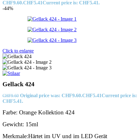
CHF9.60.
CHF
5.41
Current price is: CHF5.41.
-44%
Click to enlarge
Gellack 424
Original price was: CHF9.60.
CHF
5.41
Current price is:
CHF
9.60
CHF5.41.
Farbe: Orange Kollektion 424
Gewicht: 15ml
Merkmale:Härtet im UV und im LED Gerät