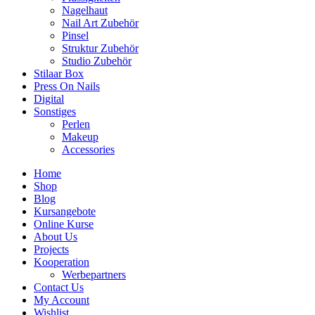
Nagelhaut
Nail Art Zubehör
Pinsel
Struktur Zubehör
Studio Zubehör
Stilaar Box
Press On Nails
Digital
Sonstiges
Perlen
Makeup
Accessories
Home
Shop
Blog
Kursangebote
Online Kurse
About Us
Projects
Kooperation
Werbepartners
Contact Us
My Account
Wishlist