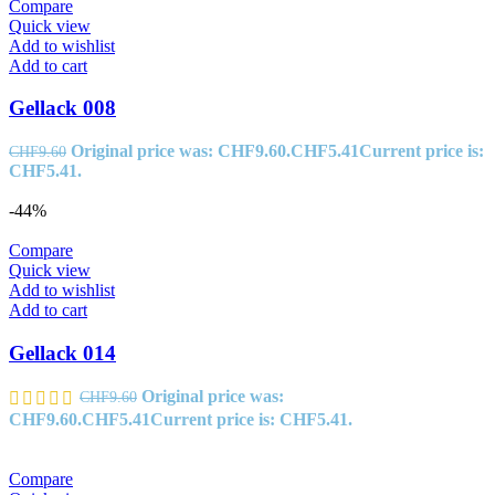
Compare
Quick view
Add to wishlist
Add to cart
Gellack 008
Original price was: CHF9.60.
CHF
5.41
Current price is:
CHF
9.60
CHF5.41.
-44%
Compare
Quick view
Add to wishlist
Add to cart
Gellack 014
Original price was:
CHF
9.60
CHF9.60.
CHF
5.41
Current price is: CHF5.41.
Compare