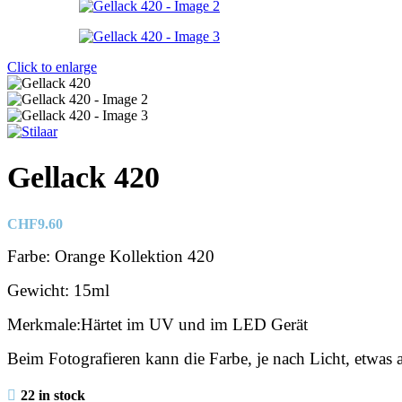
Click to enlarge
Gellack 420
CHF
9.60
Farbe: Orange Kollektion 420
Gewicht: 15ml
Merkmale:Härtet im UV und im LED Gerät
Beim Fotografieren kann die Farbe, je nach Licht, etwas
22 in stock