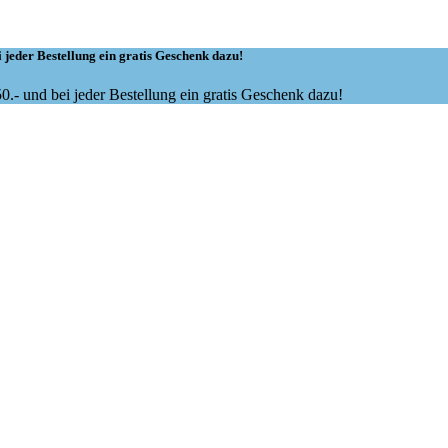
 jeder Bestellung ein gratis Geschenk dazu!
.- und bei jeder Bestellung ein gratis Geschenk dazu!