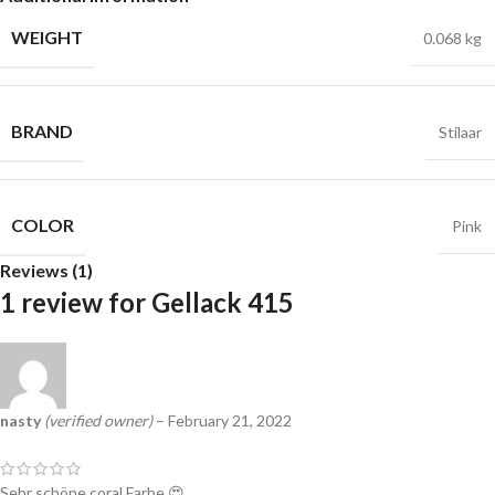
WEIGHT
0.068 kg
BRAND
Stilaar
COLOR
Pink
Reviews (1)
1 review for
Gellack 415
nasty
(verified owner)
–
February 21, 2022
Sehr schöne coral Farbe 😍