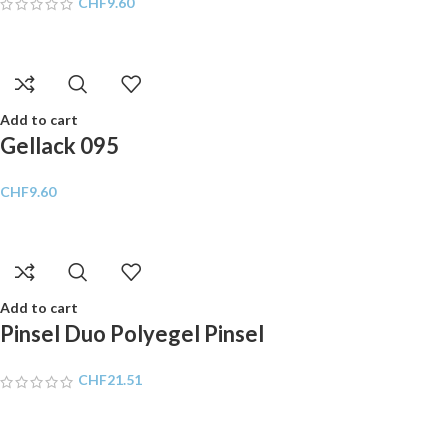
CHF
9.60
Add to cart
Gellack 095
CHF
9.60
Add to cart
Pinsel Duo Polyegel Pinsel
CHF
21.51