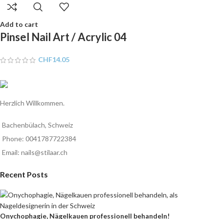
Add to cart
Pinsel Nail Art / Acrylic 04
CHF
14.05
Herzlich Willkommen.
Bachenbülach, Schweiz
Phone: 0041787722384
Email: nails@stilaar.ch
Recent Posts
Onychophagie, Nägelkauen professionell behandeln!