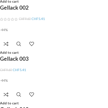
Add to cart
Gellack 002
CHF
5.41
CHF
9.60
-44%
Add to cart
Gellack 003
CHF
5.41
CHF
9.60
-44%
Add to cart