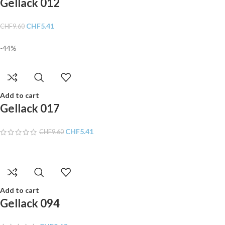
Gellack 012
CHF
5.41
CHF
9.60
-44%
Add to cart
Gellack 017
CHF
5.41
CHF
9.60
Add to cart
Gellack 094