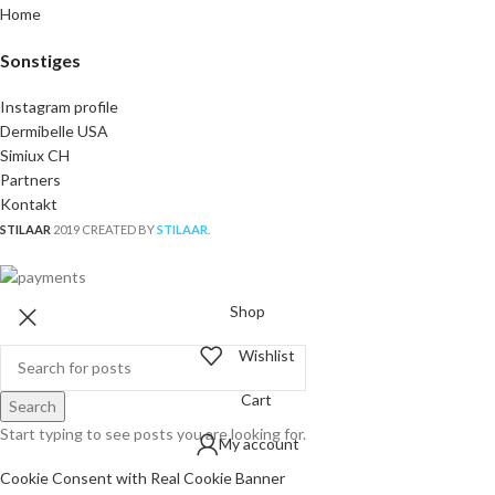
Home
Sonstiges
Instagram profile
Dermibelle USA
Simiux CH
Partners
Kontakt
STILAAR
2019 CREATED BY
STILAAR
.
Shop
Wishlist
Cart
Search
Start typing to see posts you are looking for.
My account
Cookie Consent with Real Cookie Banner