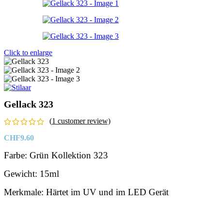
Click to enlarge
Gellack 323
(
1
customer review)
CHF
9.60
Farbe: Grün Kollektion 323
Gewicht: 15ml
Merkmale: Härtet im UV und im LED Gerät