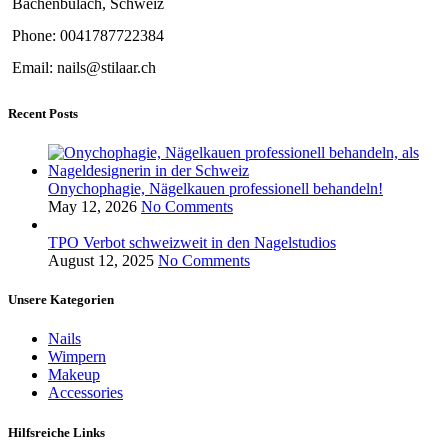
Bachenbülach, Schweiz
Phone: 0041787722384
Email: nails@stilaar.ch
Recent Posts
Onychophagie, Nägelkauen professionell behandeln!
May 12, 2026
No Comments
TPO Verbot schweizweit in den Nagelstudios
August 12, 2025
No Comments
Unsere Kategorien
Nails
Wimpern
Makeup
Accessories
Hilfsreiche Links