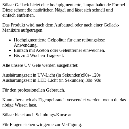
Stilaar Gellack bietet eine hochpigmentierte, langanhaltende Formel.
Diese schont die natürlichen Nägel und lässt sich schnell und
einfach entfernen.
Das Produkt wird nach dem Aufbaugel oder nach einer Gellack-
Maniküre aufgetragen.
Hochpigmentierte Gelpolitur für eine reibungslose
Anwendung.
Einfach mit Aceton oder Gelentferner einweichen.
Bis zu 4 Wochen Tragezeit.
Alle unsere UV Gele werden ausgehärtet:
Aushärtungszeit in UV-Licht (in Sekunden):90s- 120s
Aushärtungszeit in LED-Licht (in Sekunden):30s- 90s
Für den professionellen Gebrauch.
Kann aber auch als Eigengebrauch verwendet werden, wenn du das
nötige Wissen hast.
Stilaar bietet auch Schulungs-Kurse an.
Für Fragen stehen wir gerne zur Verfügung.