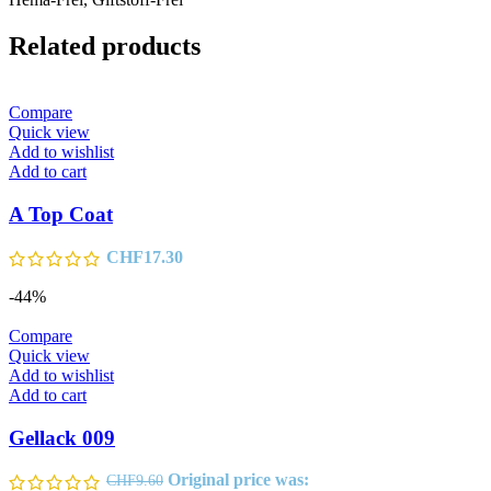
Related products
Compare
Quick view
Add to wishlist
Add to cart
A Top Coat
CHF
17.30
-44%
Compare
Quick view
Add to wishlist
Add to cart
Gellack 009
Original price was:
CHF
9.60