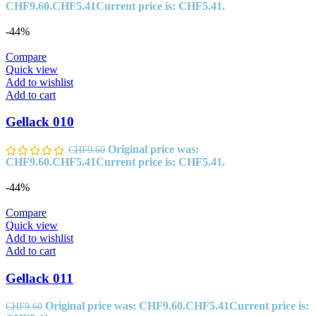
CHF9.60.
CHF
5.41
Current price is: CHF5.41.
-44%
Compare
Quick view
Add to wishlist
Add to cart
Gellack 010
Original price was:
CHF
9.60
CHF9.60.
CHF
5.41
Current price is: CHF5.41.
-44%
Compare
Quick view
Add to wishlist
Add to cart
Gellack 011
Original price was: CHF9.60.
CHF
5.41
Current price is:
CHF
9.60