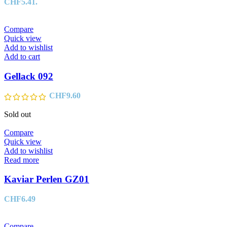
CHF5.41.
Compare
Quick view
Add to wishlist
Add to cart
Gellack 092
CHF
9.60
Sold out
Compare
Quick view
Add to wishlist
Read more
Kaviar Perlen GZ01
CHF
6.49
Compare