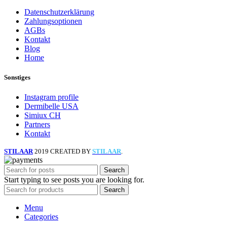
Datenschutzerklärung
Zahlungsoptionen
AGBs
Kontakt
Blog
Home
Sonstiges
Instagram profile
Dermibelle USA
Simiux CH
Partners
Kontakt
STILAAR
2019 CREATED BY
STILAAR
.
Search
Start typing to see posts you are looking for.
Search
Menu
Categories