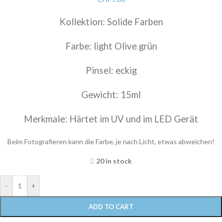
Kollektion: Solide Farben
Farbe: light Olive grün
Pinsel: eckig
Gewicht: 15ml
Merkmale: Härtet im UV und im LED Gerät
Beim Fotografieren kann die Farbe, je nach Licht, etwas abweichen!
20 in stock
-
+
ADD TO CART