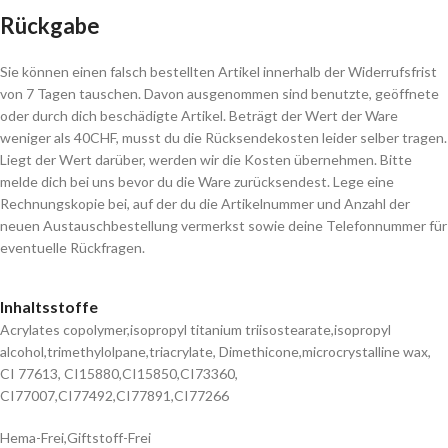
Rückgabe
Sie können einen falsch bestellten Artikel innerhalb der Widerrufsfrist
von 7 Tagen tauschen. Davon ausgenommen sind benutzte, geöffnete
oder durch dich beschädigte Artikel. Beträgt der Wert der Ware
weniger als 40CHF, musst du die Rücksendekosten leider selber tragen.
Liegt der Wert darüber, werden wir die Kosten übernehmen. Bitte
melde dich bei uns bevor du die Ware zurücksendest. Lege eine
Rechnungskopie bei, auf der du die Artikelnummer und Anzahl der
neuen Austauschbestellung vermerkst sowie deine Telefonnummer für
eventuelle Rückfragen.
Inhaltsstoffe
Acrylates copolymer,isopropyl titanium triisostearate,isopropyl
alcohol,trimethylolpane,triacrylate, Dimethicone,microcrystalline wax,
CI 77613, CI15880,CI15850,CI73360,
CI77007,CI77492,CI77891,CI77266
Hema-Frei,Giftstoff-Frei