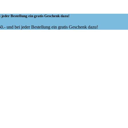
 jeder Bestellung ein gratis Geschenk dazu!
.- und bei jeder Bestellung ein gratis Geschenk dazu!