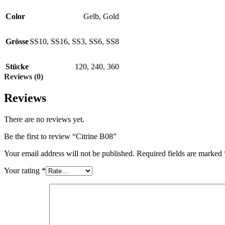
Color
Gelb
,
Gold
Grösse
SS10
,
SS16
,
SS3
,
SS6
,
SS8
Stücke
120
,
240
,
360
Reviews (0)
Reviews
There are no reviews yet.
Be the first to review “Citrine B08”
Your email address will not be published.
Required fields are marked
Your rating
*