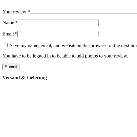
Your review
*
Name
*
Email
*
Save my name, email, and website in this browser for the next ti
You have to be logged in to be able to add photos to your review.
Versand & Lieferung