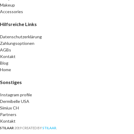
Makeup
Accessories
Hilfsreiche Links
Datenschutzerklärung
Zahlungsoptionen
AGBs
Kontakt
Blog
Home
Sonstiges
Instagram profile
Dermibelle USA
Simiux CH
Partners
Kontakt
STILAAR
2019 CREATED BY
STILAAR
.