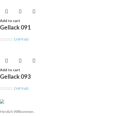
Add to cart
Gellack 091
CHF
9.60
Add to cart
Gellack 093
CHF
9.60
Herzlich Willkommen.