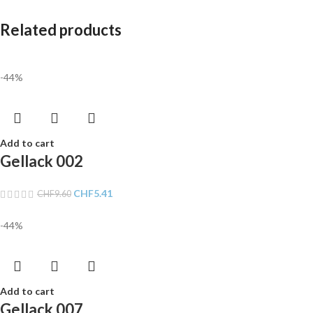
Related products
-44%
Add to cart
Gellack 002
CHF
5.41
CHF
9.60
-44%
Add to cart
Gellack 007