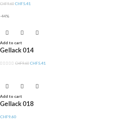
CHF
5.41
CHF
9.60
-44%
Add to cart
Gellack 014
CHF
5.41
CHF
9.60
Add to cart
Gellack 018
CHF
9.60