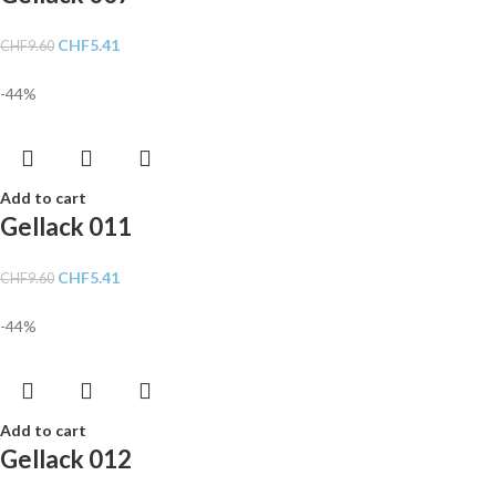
CHF
5.41
CHF
9.60
-44%
Add to cart
Gellack 011
CHF
5.41
CHF
9.60
-44%
Add to cart
Gellack 012