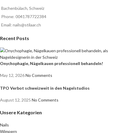
Bachenbülach, Schweiz
Phone: 0041787722384
Email: nails@stilaar.ch
Recent Posts
Onychophagie, Nägelkauen professionell behandeln!
May 12, 2026
No Comments
TPO Verbot schweizweit in den Nagelstudios
August 12, 2025
No Comments
Unsere Kategorien
Nails
Wimpern