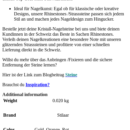
Ideal für Nagelkunst: Egal ob für klassische oder kreative
Designs, unsere Rhinestones /Strasssteine passen sich jedem
Stil an und machen jedes Nageldesign zum Hingucker.
Bestelle jetzt deine Kristall-Nagelsteine bei uns und biete deinen
Kundinnen in der Schweiz das Beste in Sachen Rhinestones.
Verleih deinen Nagelkreationen eine besondere Note mit unseren
glitzernden Strasssteinen und profitiere von einer schnellen
Lieferung direkt in die Schweiz.
Willst du mehr über das Anbringen /Fixieren und die sichere
Entfernung der Steine lernen?
Hier ist der Link zum Blogbeitrag
Steine
Brauchst du
Inspiration?
Additional information
Weight
0.020 kg
Brand
Stilaar
Color
Gold
,
Orange
,
Rot