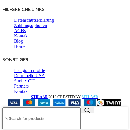
HILFSREICHE LINKS
Datenschutzerklärung
Zahlungsoptionen
AGBs
Kontakt
Blog
Home
SONSTIGES
Instagram profile
Dermibelle USA
Simiux CH
Partners
Kontakt
STILAAR
2019 CREATED BY
STILAAR
.