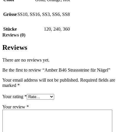
Grösse
SS10
,
SS16
,
SS3
,
SS6
,
SS8
Stücke
120
,
240
,
360
Reviews (0)
Reviews
There are no reviews yet.
Be the first to review “Amber B46 Strasssteine für Nägel”
Your email address will not be published.
Required fields are
marked
*
Your rating
*
Your review
*