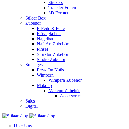
Stickers
Transfer Folien
3D Formen
Stilaar Box
Zubehör
E-Feile & Feile
Flüssigkeiten
Nagelhaut
Nail Art Zubehör
Pinsel
Struktur Zubehör
Studio Zubehör
Sonstiges
Press On Nails
Wimpern
Wimpern Zubehör
Makeup
Makeup Zubehör
Accessories
Sales
Digital
Über Uns