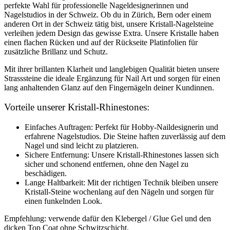
perfekte Wahl für professionelle Nageldesignerinnen und
Nagelstudios in der Schweiz. Ob du in Zürich, Bern oder einem
anderen Ort in der Schweiz tätig bist, unsere Kristall-Nagelsteine
verleihen jedem Design das gewisse Extra. Unsere Kristalle haben
einen flachen Rücken und auf der Rückseite Platinfolien für
zusätzliche Brillanz und Schutz.
Mit ihrer brillanten Klarheit und langlebigen Qualität bieten unsere
Strasssteine die ideale Ergänzung für Nail Art und sorgen für einen
lang anhaltenden Glanz auf den Fingernägeln deiner Kundinnen.
Vorteile unserer Kristall-Rhinestones:
Einfaches Auftragen: Perfekt für Hobby-Naildesignerin und
erfahrene Nagelstudios. Die Steine haften zuverlässig auf dem
Nagel und sind leicht zu platzieren.
Sichere Entfernung: Unsere Kristall-Rhinestones lassen sich
sicher und schonend entfernen, ohne den Nagel zu
beschädigen.
Lange Haltbarkeit: Mit der richtigen Technik bleiben unsere
Kristall-Steine wochenlang auf den Nägeln und sorgen für
einen funkelnden Look.
Empfehlung: verwende dafür den Klebergel / Glue Gel und den
dicken Top Coat ohne Schwitzschicht.