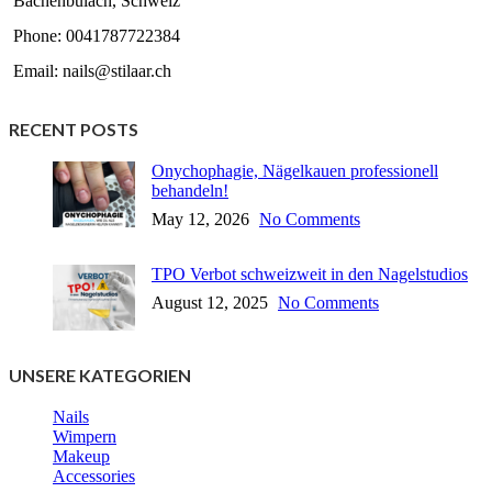
Bachenbülach, Schweiz
Phone: 0041787722384
Email: nails@stilaar.ch
RECENT POSTS
Onychophagie, Nägelkauen professionell
behandeln!
May 12, 2026
No Comments
TPO Verbot schweizweit in den Nagelstudios
August 12, 2025
No Comments
UNSERE KATEGORIEN
Nails
Wimpern
Makeup
Accessories