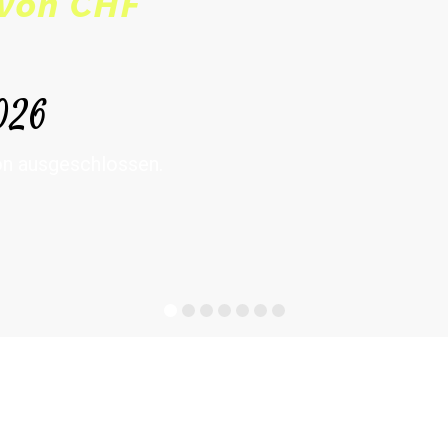
 von CHF
2026
ion ausgeschlossen.