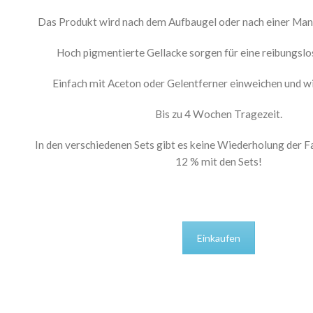
Das Produkt wird nach dem Aufbaugel oder nach einer Man
Hoch pigmentierte Gellacke sorgen für eine reibungsl
Einfach mit Aceton oder Gelentferner einweichen und wi
Bis zu 4 Wochen Tragezeit.
In den verschiedenen Sets gibt es keine Wiederholung der F
12 % mit den Sets!
Einkaufen