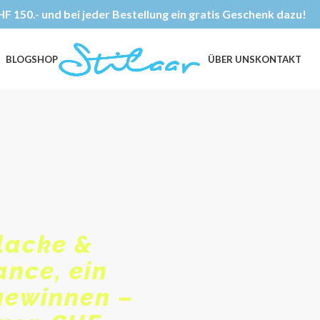
F 150.- und bei jeder Bestellung ein gratis Geschenk dazu!
BLOG
SHOP
ÜBER UNS
KONTAKT
llacke &
ance, ein
gewinnen –