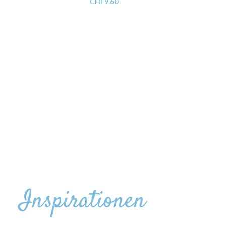
CHF
9.60
Inspirationen