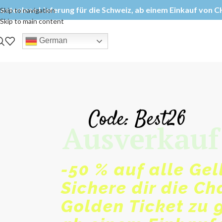
ostenlose Lieferung für die Schweiz, ab einem Einkauf von CH
Skip to navigation
Skip to main content
German
Code: Best26
Ausverkauf
-50 % auf alle Ge
Sichere dir die Ch
Golden Ticket zu 