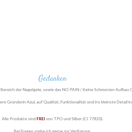
Gedanken
 Bereich der Nagelgele, sowie das NO PAIN / Keine Schmerzen Aufbau Ge
 Gründerin Azul, auf Qualität, Funktionalität und ins kleinste Detail k
Alle Produkte sind
FREI
von TPO und Silber (CI 77820).
Bei Fragen stehe ich gerne zur Verfügung.