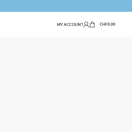
CHF
0.00
MY ACCOUNT