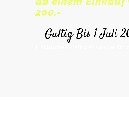
ab einem Einkauf
200.-
Gültig Bis 1 Juli 
Elektrische Geräte sind von der Akt