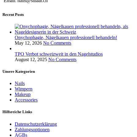
Email: nails@stilaar.ch
Recent Posts
Onychophagie, Nägelkauen professionell behandeln!
May 12, 2026
No Comments
TPO Verbot schweizweit in den Nagelstudios
August 12, 2025
No Comments
Unsere Kategorien
Nails
Wimpern
Makeup
Accessories
Hilfsreiche Links
Datenschutzerklärung
Zahlungsoptionen
AGBs