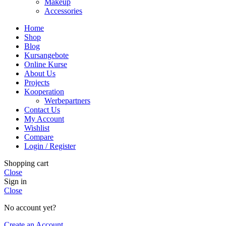
Makeup
Accessories
Home
Shop
Blog
Kursangebote
Online Kurse
About Us
Projects
Kooperation
Werbepartners
Contact Us
My Account
Wishlist
Compare
Login / Register
Shopping cart
Close
Sign in
Close
No account yet?
Create an Account