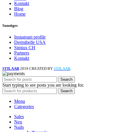
Kontakt
Blog
Home
Sonstiges
Instagram profile
Dermibelle USA
Simiux CH
Partners
Kontakt
STILAAR
2019 CREATED BY
STILAAR
.
Search
Start typing to see posts you are looking for.
Search
Menu
Categories
Sales
Neu
Nails