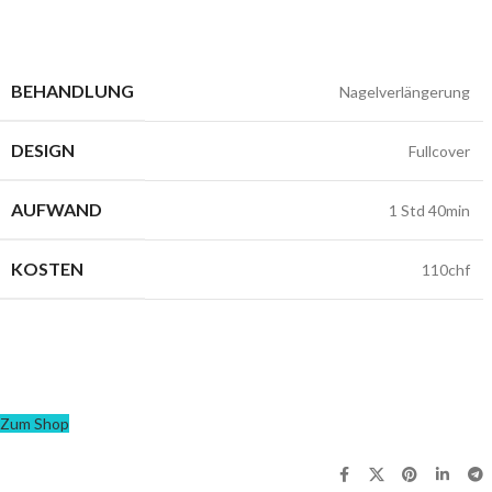
BEHANDLUNG
Nagelverlängerung
DESIGN
Fullcover
AUFWAND
1 Std 40min
KOSTEN
110chf
Zum Shop