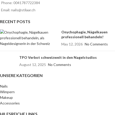
Phone: 0041787722384
Email: nails@stilaar.ch
RECENT POSTS
Onychophagie, Nägelkauen
professionell behandeln!
May 12, 2026
No Comments
TPO Verbot schweizweit in den Nagelstudios
August 12, 2025
No Comments
UNSERE KATEGORIEN
Nails
Wimpern
Makeup
Accessories
HILFSREICHE LINKS