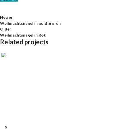
Newer
Weihnachtsnägel in gold & grün
Older
Weihnachtsnägel in Rot
Related projects
Zusatz
Weihnachtsnägel in gold & grün