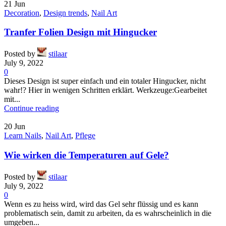
21
Jun
Decoration
,
Design trends
,
Nail Art
Tranfer Folien Design mit Hingucker
Posted by
stilaar
July 9, 2022
0
Dieses Design ist super einfach und ein totaler Hingucker, nicht
wahr!? Hier in wenigen Schritten erklärt. Werkzeuge:Gearbeitet
mit...
Continue reading
20
Jun
Learn Nails
,
Nail Art
,
Pflege
Wie wirken die Temperaturen auf Gele?
Posted by
stilaar
July 9, 2022
0
Wenn es zu heiss wird, wird das Gel sehr flüssig und es kann
problematisch sein, damit zu arbeiten, da es wahrscheinlich in die
umgeben...