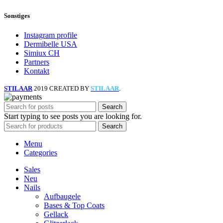
Sonstiges
Instagram profile
Dermibelle USA
Simiux CH
Partners
Kontakt
STILAAR
2019 CREATED BY
STILAAR
.
Search
Start typing to see posts you are looking for.
Search
Menu
Categories
Sales
Neu
Nails
Aufbaugele
Bases & Top Coats
Gellack