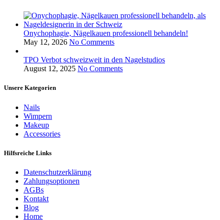
Onychophagie, Nägelkauen professionell behandeln!
May 12, 2026
No Comments
TPO Verbot schweizweit in den Nagelstudios
August 12, 2025
No Comments
Unsere Kategorien
Nails
Wimpern
Makeup
Accessories
Hilfsreiche Links
Datenschutzerklärung
Zahlungsoptionen
AGBs
Kontakt
Blog
Home