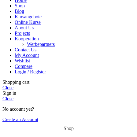
Home
Shop
Blog
Kursangebote
Online Kurse
About Us
Projects
Kooperation
Werbepartners
Contact Us
My Account
Wishlist
Compare
Login / Register
Shopping cart
Close
Sign in
Close
No account yet?
Create an Account
Shop