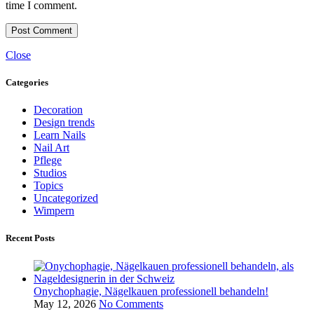
time I comment.
Close
Categories
Decoration
Design trends
Learn Nails
Nail Art
Pflege
Studios
Topics
Uncategorized
Wimpern
Recent Posts
Onychophagie, Nägelkauen professionell behandeln!
May 12, 2026
No Comments