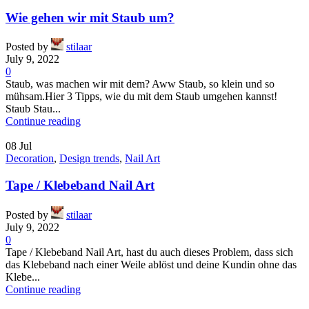
Wie gehen wir mit Staub um?
Posted by
stilaar
July 9, 2022
0
Staub, was machen wir mit dem? Aww Staub, so klein und so
mühsam.Hier 3 Tipps, wie du mit dem Staub umgehen kannst!
Staub Stau...
Continue reading
08
Jul
Decoration
,
Design trends
,
Nail Art
Tape / Klebeband Nail Art
Posted by
stilaar
July 9, 2022
0
Tape / Klebeband Nail Art, hast du auch dieses Problem, dass sich
das Klebeband nach einer Weile ablöst und deine Kundin ohne das
Klebe...
Continue reading