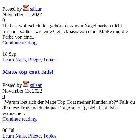
Posted by
stilaar
November 11, 2022
0
Du hast wahrscheinlich gehört, dass man Nagelmarken nicht
mischen sollte – wie eine Gellackbasis von einer Marke und die
Farbe von eine...
Continue reading
18
Sep
Learn Nails
,
Pflege
,
Topics
Matte top coat fails!
Posted by
stilaar
November 13, 2022
0
„Warum löst sich der Matte Top Coat meiner Kunden ab?“ Falls du
dir diese Frage nach ein paar Tage schon gestellt hast. Ist es
wahrsche...
Continue reading
08
Jul
Learn Nails
,
Pflege
,
Topics