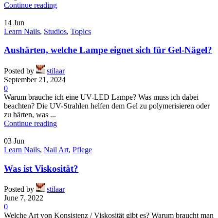
Continue reading
14
Jun
Learn Nails
,
Studios
,
Topics
Aushärten, welche Lampe eignet sich für Gel-Nägel?
Posted by
stilaar
September 21, 2024
0
Warum brauche ich eine UV-LED Lampe? Was muss ich dabei
beachten? Die UV-Strahlen helfen dem Gel zu polymerisieren oder
zu härten, was ...
Continue reading
03
Jun
Learn Nails
,
Nail Art
,
Pflege
Was ist Viskosität?
Posted by
stilaar
June 7, 2022
0
Welche Art von Konsistenz / Viskosität gibt es? Warum braucht man