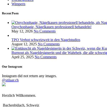
Wimpern
Recent Posts
Onychophagie, Nägelkauen professionell behandeln!
May 12, 2026
No Comments
TPO Verbot schweizweit in den Nagelstudios
August 12, 2025
No Comments
Burnout als Nageldesignerin und die Wahrheit, die alle schwei
April 25, 2025
No Comments
Our Instagram
Instagram did not return any images.
@stilaar.ch
Herzlich Willkommen.
Bachenbülach, Schweiz