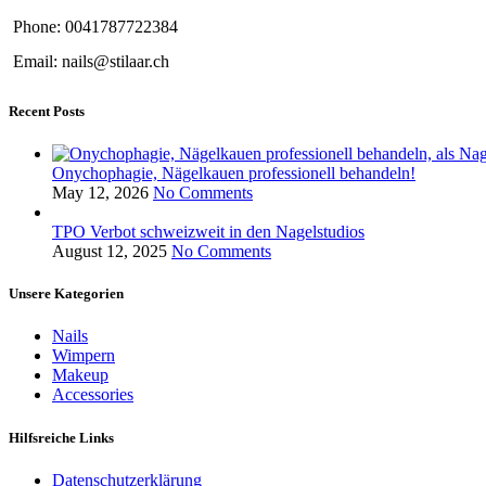
Phone: 0041787722384
Email: nails@stilaar.ch
Recent Posts
Onychophagie, Nägelkauen professionell behandeln!
May 12, 2026
No Comments
TPO Verbot schweizweit in den Nagelstudios
August 12, 2025
No Comments
Unsere Kategorien
Nails
Wimpern
Makeup
Accessories
Hilfsreiche Links
Datenschutzerklärung