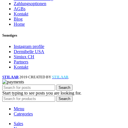
Zahlungsoptionen
AGBs
Kontakt
Blog
Home
Sonstiges
Instagram profile
Dermibelle USA
Simiux CH
Partners
Kontakt
STILAAR
2019 CREATED BY
STILAAR
.
Search
Start typing to see posts you are looking for.
Search
Menu
Categories
Sales