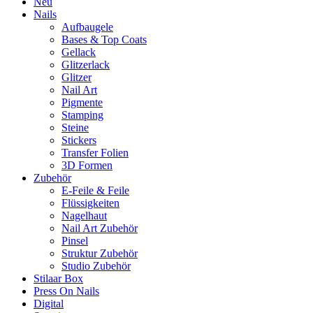
Neu
Nails
Aufbaugele
Bases & Top Coats
Gellack
Glitzerlack
Glitzer
Nail Art
Pigmente
Stamping
Steine
Stickers
Transfer Folien
3D Formen
Zubehör
E-Feile & Feile
Flüssigkeiten
Nagelhaut
Nail Art Zubehör
Pinsel
Struktur Zubehör
Studio Zubehör
Stilaar Box
Press On Nails
Digital