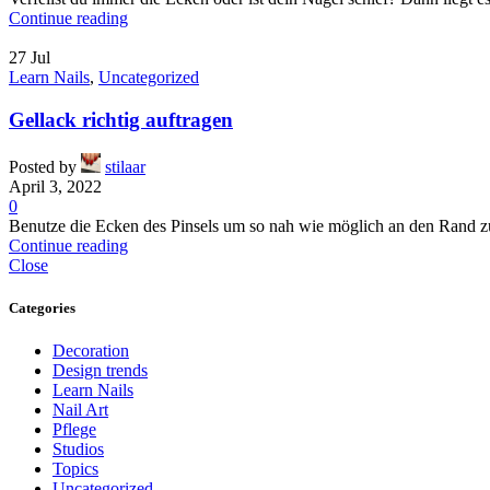
Continue reading
27
Jul
Learn Nails
,
Uncategorized
Gellack richtig auftragen
Posted by
stilaar
April 3, 2022
0
Benutze die Ecken des Pinsels um so nah wie möglich an den Rand zu 
Continue reading
Close
Categories
Decoration
Design trends
Learn Nails
Nail Art
Pflege
Studios
Topics
Uncategorized