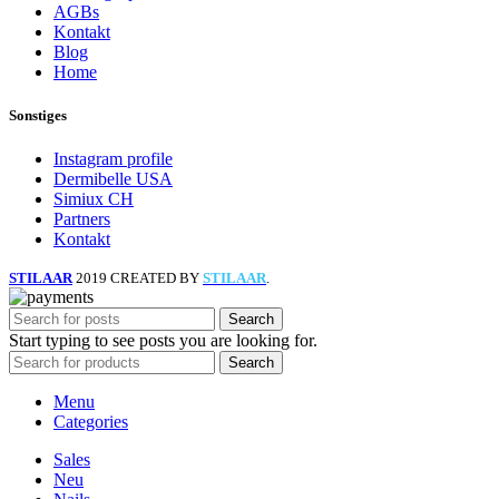
AGBs
Kontakt
Blog
Home
Sonstiges
Instagram profile
Dermibelle USA
Simiux CH
Partners
Kontakt
STILAAR
2019 CREATED BY
STILAAR
.
Search
Start typing to see posts you are looking for.
Search
Menu
Categories
Sales
Neu