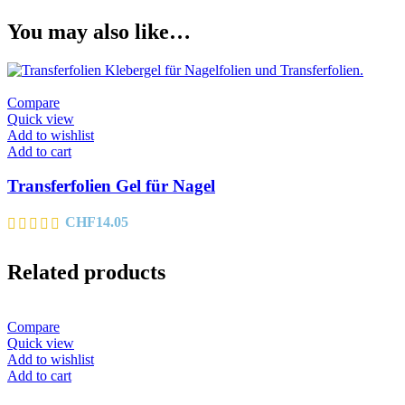
You may also like…
Compare
Quick view
Add to wishlist
Add to cart
Transferfolien Gel für Nagel
CHF
14.05
Related products
Compare
Quick view
Add to wishlist
Add to cart