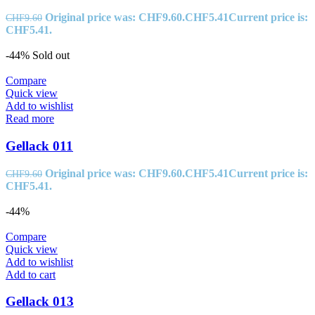
Original price was: CHF9.60.
CHF
5.41
Current price is:
CHF
9.60
CHF5.41.
-44%
Sold out
Compare
Quick view
Add to wishlist
Read more
Gellack 011
Original price was: CHF9.60.
CHF
5.41
Current price is:
CHF
9.60
CHF5.41.
-44%
Compare
Quick view
Add to wishlist
Add to cart
Gellack 013