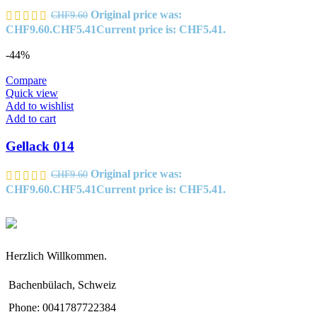
Original price was:
CHF
9.60
CHF9.60.
CHF
5.41
Current price is: CHF5.41.
-44%
Compare
Quick view
Add to wishlist
Add to cart
Gellack 014
Original price was:
CHF
9.60
CHF9.60.
CHF
5.41
Current price is: CHF5.41.
Herzlich Willkommen.
Bachenbülach, Schweiz
Phone: 0041787722384