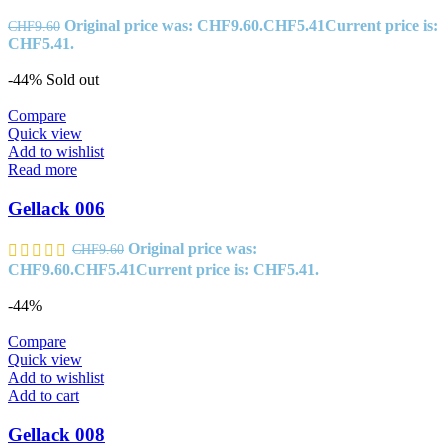
Original price was: CHF9.60.
CHF
5.41
Current price is:
CHF
9.60
CHF5.41.
-44%
Sold out
Compare
Quick view
Add to wishlist
Read more
Gellack 006
Original price was:
CHF
9.60
CHF9.60.
CHF
5.41
Current price is: CHF5.41.
-44%
Compare
Quick view
Add to wishlist
Add to cart
Gellack 008