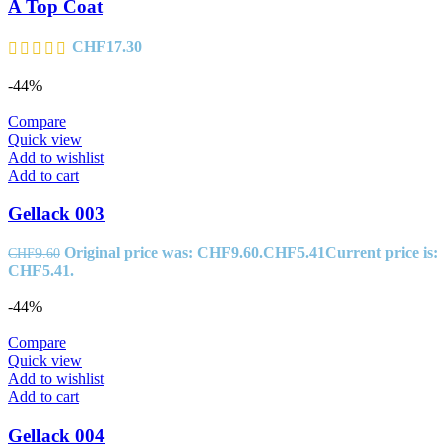
A Top Coat
CHF
17.30
-44%
Compare
Quick view
Add to wishlist
Add to cart
Gellack 003
Original price was: CHF9.60.
CHF
5.41
Current price is:
CHF
9.60
CHF5.41.
-44%
Compare
Quick view
Add to wishlist
Add to cart
Gellack 004