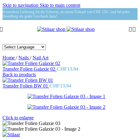
Skip to navigation
Skip to main content
Kostenlose Lieferung für die Schweiz, ab einem Einkauf von CHF 150.- und bei jeder
Bestellung ein gratis Geschenk dazu!
Home
/
Nails
/
Nail Art
Transfer Folien Galaxie 02
CHF
13.94
Back to products
Transfer Folien BW 01
CHF
13.94
Click to enlarge