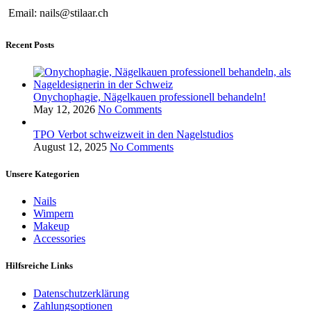
Email: nails@stilaar.ch
Recent Posts
Onychophagie, Nägelkauen professionell behandeln!
May 12, 2026
No Comments
TPO Verbot schweizweit in den Nagelstudios
August 12, 2025
No Comments
Unsere Kategorien
Nails
Wimpern
Makeup
Accessories
Hilfsreiche Links
Datenschutzerklärung
Zahlungsoptionen