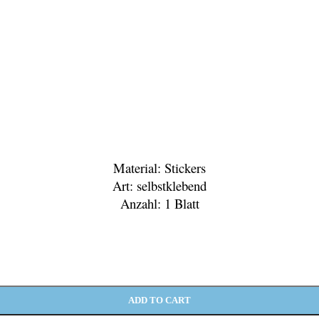
Material: Stickers
Art: selbstklebend
Anzahl: 1 Blatt
ADD TO CART