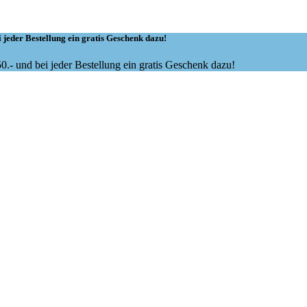
 jeder Bestellung ein gratis Geschenk dazu!
.- und bei jeder Bestellung ein gratis Geschenk dazu!