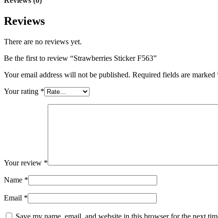
Reviews (0)
Reviews
There are no reviews yet.
Be the first to review “Strawberries Sticker F563”
Your email address will not be published.
Required fields are marked
Your rating
*
Your review
*
Name
*
Email
*
Save my name, email, and website in this browser for the next ti