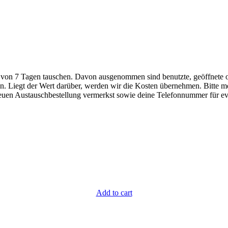
ist von 7 Tagen tauschen. Davon ausgenommen sind benutzte, geöffnete o
n. Liegt der Wert darüber, werden wir die Kosten übernehmen. Bitte m
euen Austauschbestellung vermerkst sowie deine Telefonnummer für ev
Add to cart