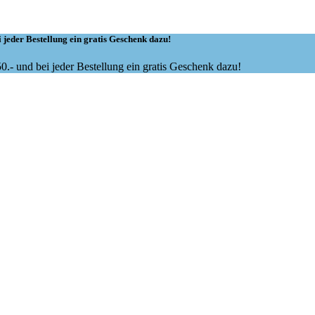
 jeder Bestellung ein gratis Geschenk dazu!
.- und bei jeder Bestellung ein gratis Geschenk dazu!