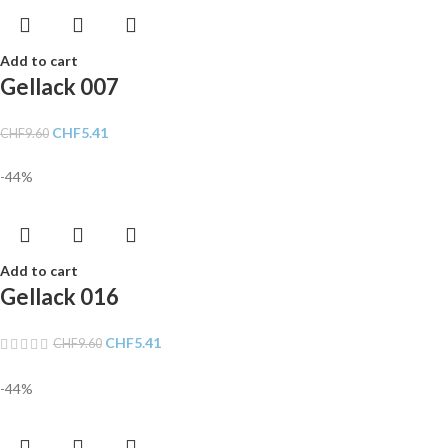
Add to cart
Gellack 007
CHF
5.41
CHF
9.60
-44%
Add to cart
Gellack 016
CHF
5.41
CHF
9.60
-44%