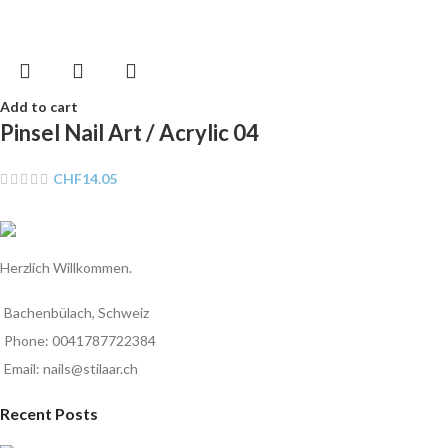
Add to cart
Pinsel Nail Art / Acrylic 04
CHF
14.05
Herzlich Willkommen.
Bachenbülach, Schweiz
Phone: 0041787722384
Email: nails@stilaar.ch
Recent Posts