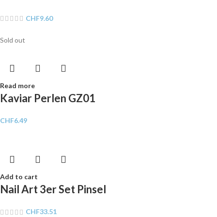
CHF
9.60
Sold out
Read more
Kaviar Perlen GZ01
CHF
6.49
Add to cart
Nail Art 3er Set Pinsel
CHF
33.51