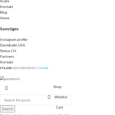
AGBs
Kontakt
Blog
Home
Sonstiges
Instagram profile
Dermibelle USA
Simiux CH
Partners
Kontakt
STILAAR
2019 CREATED BY
STILAAR
.
Shop
Wishlist
Cart
Search