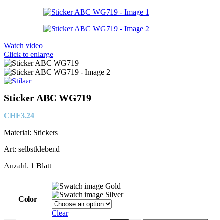
Watch video
Click to enlarge
Sticker ABC WG719
CHF
3.24
Material: Stickers
Art: selbstklebend
Anzahl: 1 Blatt
Gold
Silver
Color
Clear