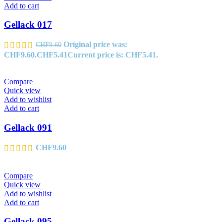
Add to cart
Gellack 017
Original price was:
CHF
9.60
CHF9.60.
CHF
5.41
Current price is: CHF5.41.
Compare
Quick view
Add to wishlist
Add to cart
Gellack 091
CHF
9.60
Compare
Quick view
Add to wishlist
Add to cart
Gellack 095