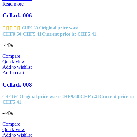
Read more
Gellack 006
Original price was:
CHF
9.60
CHF9.60.
CHF
5.41
Current price is: CHF5.41.
-44%
Compare
Quick view
Add to wishlist
Add to cart
Gellack 008
Original price was: CHF9.60.
CHF
5.41
Current price is:
CHF
9.60
CHF5.41.
-44%
Compare
Quick view
Add to wishlist