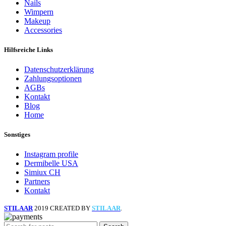
Nails
Wimpern
Makeup
Accessories
Hilfsreiche Links
Datenschutzerklärung
Zahlungsoptionen
AGBs
Kontakt
Blog
Home
Sonstiges
Instagram profile
Dermibelle USA
Simiux CH
Partners
Kontakt
STILAAR
2019 CREATED BY
STILAAR
.