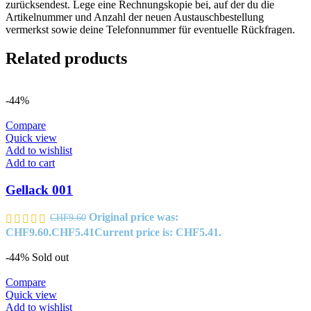
zurücksendest. Lege eine Rechnungskopie bei, auf der du die
Artikelnummer und Anzahl der neuen Austauschbestellung
vermerkst sowie deine Telefonnummer für eventuelle Rückfragen.
Related products
-44%
Compare
Quick view
Add to wishlist
Add to cart
Gellack 001
Original price was:
CHF
9.60
CHF9.60.
CHF
5.41
Current price is: CHF5.41.
-44%
Sold out
Compare
Quick view
Add to wishlist