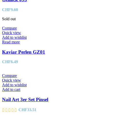
CHF
9.60
Sold out
Compare
Quick view
Add to wishlist
Read more
Kaviar Perlen GZ01
CHF
6.49
Compare
Quick view
Add to wishlist
Add to cart
Nail Art 3er Set Pinsel
CHF
33.51