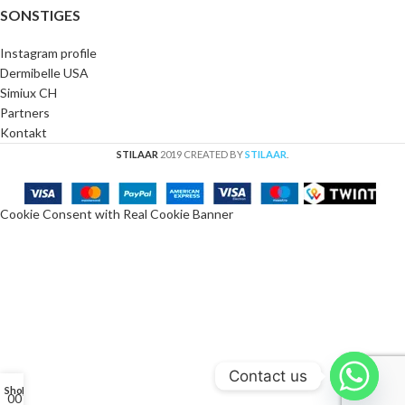
SONSTIGES
Instagram profile
Dermibelle USA
Simiux CH
Partners
Kontakt
STILAAR
2019 CREATED BY
STILAAR
.
Cookie Consent with Real Cookie Banner
Contact us
Shop
My account
0
0