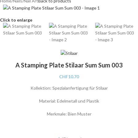
Home
/
Nails
/
Nail Art
Back to products
Click to enlarge
A Stamping Plate Stilaar Sum Sum 003
CHF
10.70
Kollektion: Spezialanfertigung für Stilaar
Material: Edelmetall und Plastik
Merkmale: Bien Muster