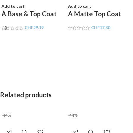
Add to cart
Add to cart
A Base & Top Coat
A Matte Top Coat
Set
CHF
17.30
CHF
29.19
Related products
-44%
-44%