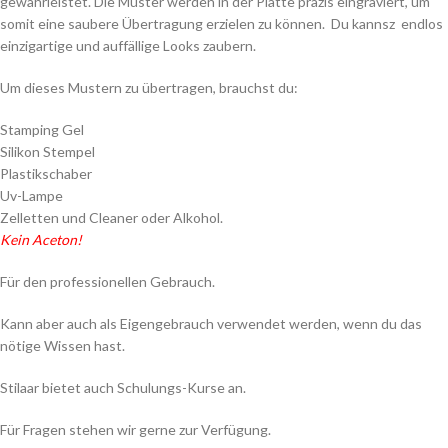
gewährleistet. Die Muster werden in der Platte präzis eingraviert, um
somit eine saubere Übertragung erzielen zu können. Du kannsz endlos
einzigartige und auffällige Looks zaubern.
Um dieses Mustern zu übertragen, brauchst du:
Stamping Gel
Silikon Stempel
Plastikschaber
Uv-Lampe
Zelletten und Cleaner oder Alkohol.
Kein Aceton!
Für den professionellen Gebrauch.
Kann aber auch als Eigengebrauch verwendet werden, wenn du das
nötige Wissen hast.
Stilaar bietet auch Schulungs-Kurse an.
Für Fragen stehen wir gerne zur Verfügung.