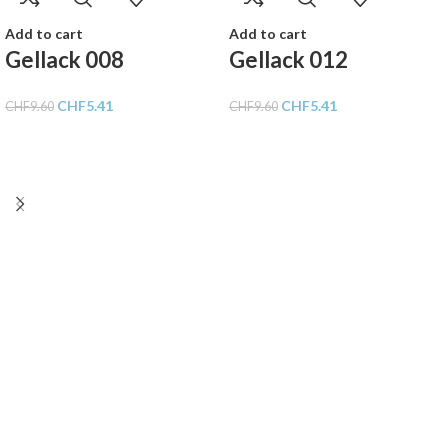
Add to cart
Add to cart
Gellack 008
Gellack 012
CHF
5.41
CHF
5.41
CHF
9.60
CHF
9.60