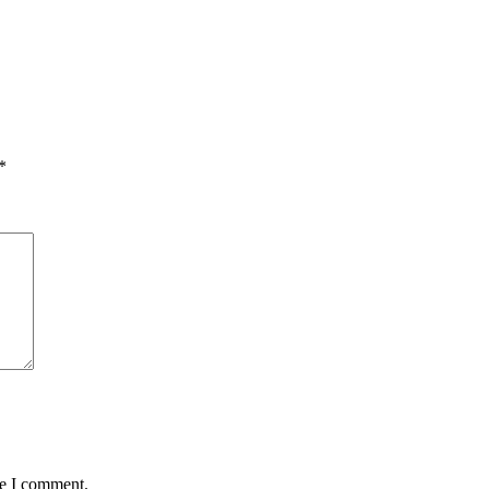
*
me I comment.