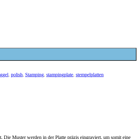
nggel
,
polish
,
Stamping
,
stampingplate
,
stempelplatten
. Die Muster werden in der Platte präzis eingraviert, um somit eine