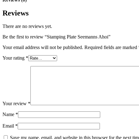
Reviews
There are no reviews yet.
Be the first to review “Stamping Plate Seemanns Ahoi”
Your email address will not be published.
Required fields are marked
Your rating
*
Your review
*
Name
*
Email
*
Save my name, email, and website in this browser for the next ti