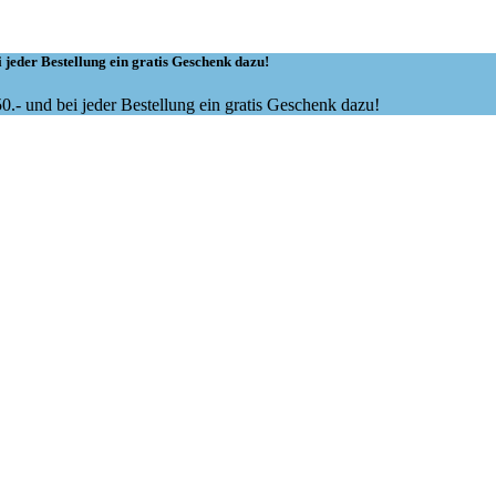
 jeder Bestellung ein gratis Geschenk dazu!
.- und bei jeder Bestellung ein gratis Geschenk dazu!