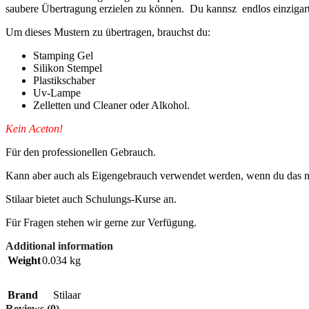
saubere Übertragung erzielen zu können. Du kannsz endlos einzigart
Um dieses Mustern zu übertragen, brauchst du:
Stamping Gel
Silikon Stempel
Plastikschaber
Uv-Lampe
Zelletten und Cleaner oder Alkohol.
Kein Aceton!
Für den professionellen Gebrauch.
Kann aber auch als Eigengebrauch verwendet werden, wenn du das nö
Stilaar bietet auch Schulungs-Kurse an.
Für Fragen stehen wir gerne zur Verfügung.
Additional information
Weight
0.034 kg
Brand
Stilaar
Reviews (0)