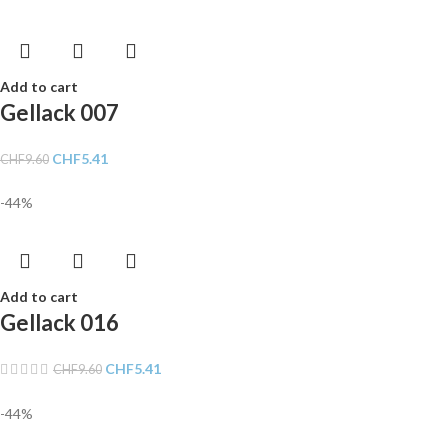
Add to cart
Gellack 007
CHF
5.41
CHF
9.60
-44%
Add to cart
Gellack 016
CHF
5.41
CHF
9.60
-44%