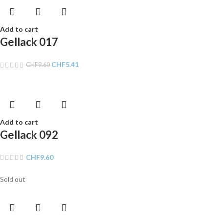
Add to cart
Gellack 017
CHF
5.41
CHF
9.60
Add to cart
Gellack 092
CHF
9.60
Sold out