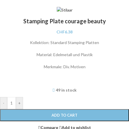
Stamping Plate courage beauty
CHF
6.38
Kollektion: Standard Stamping Platten
Material: Edelmetall und Plastik
Merkmale: Div. Motiven
49 in stock
-
+
ADD TO CART
Compare
Add to wishlist