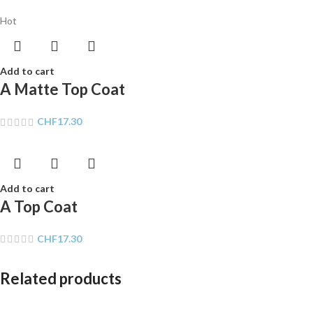
Hot
Add to cart
A Matte Top Coat
CHF
17.30
Add to cart
A Top Coat
CHF
17.30
Related products