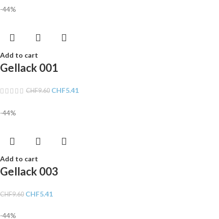
-44%
Add to cart
Gellack 001
CHF
5.41
CHF
9.60
-44%
Add to cart
Gellack 003
CHF
5.41
CHF
9.60
-44%