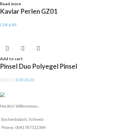
Read more
Kaviar Perlen GZ01
CHF
6.49
Add to cart
Pinsel Duo Polyegel Pinsel
CHF
21.51
Herzlich Willkommen.
Bachenbülach, Schweiz
Phone: 0041787722384