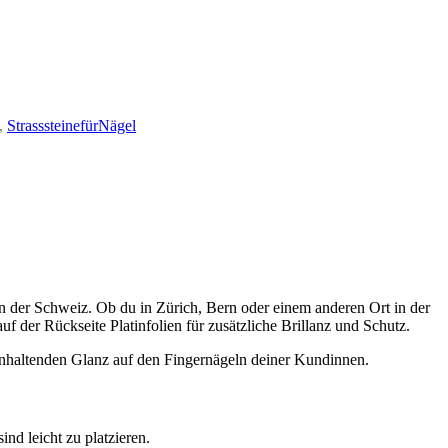
,
StrasssteinefürNägel
in der Schweiz. Ob du in Zürich, Bern oder einem anderen Ort in der
f der Rückseite Platinfolien für zusätzliche Brillanz und Schutz.
ng anhaltenden Glanz auf den Fingernägeln deiner Kundinnen.
nd leicht zu platzieren.