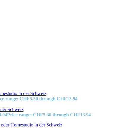
ice range: CHF5.30 through CHF13.94
3.94
Price range: CHF5.30 through CHF13.94