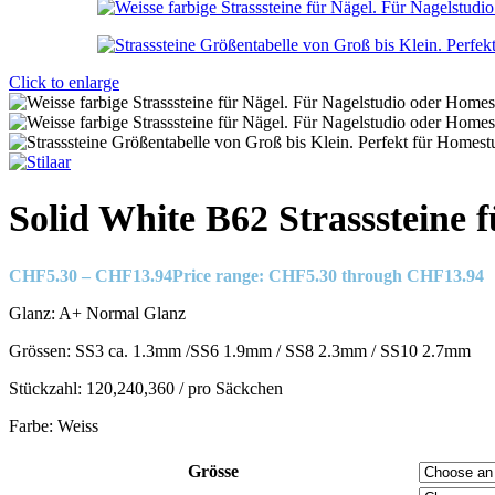
Click to enlarge
Solid White B62 Strasssteine 
CHF
5.30
–
CHF
13.94
Price range: CHF5.30 through CHF13.94
Glanz: A+ Normal Glanz
Grössen: SS3 ca. 1.3mm /SS6 1.9mm / SS8 2.3mm / SS10 2.7mm
Stückzahl: 120,240,360 / pro Säckchen
Farbe: Weiss
Grösse