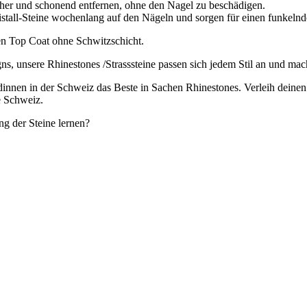
icher und schonend entfernen, ohne den Nagel zu beschädigen.
ristall-Steine wochenlang auf den Nägeln und sorgen für einen funkel
en Top Coat ohne Schwitzschicht.
igns, unsere Rhinestones /Strasssteine passen sich jedem Stil an und 
undinnen in der Schweiz das Beste in Sachen Rhinestones. Verleih deine
ie Schweiz.
ng der Steine lernen?