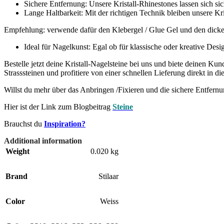
Sichere Entfernung: Unsere Kristall-Rhinestones lassen sich s
Lange Haltbarkeit: Mit der richtigen Technik bleiben unsere K
Empfehlung: verwende dafür den Klebergel / Glue Gel und den dick
Ideal für Nagelkunst: Egal ob für klassische oder kreative Des
Bestelle jetzt deine Kristall-Nagelsteine bei uns und biete deinen K
Strasssteinen und profitiere von einer schnellen Lieferung direkt in d
Willst du mehr über das Anbringen /Fixieren und die sichere Entfernu
Hier ist der Link zum Blogbeitrag
Steine
Brauchst du
Inspiration?
Additional information
Weight
0.020 kg
Brand
Stilaar
Color
Weiss