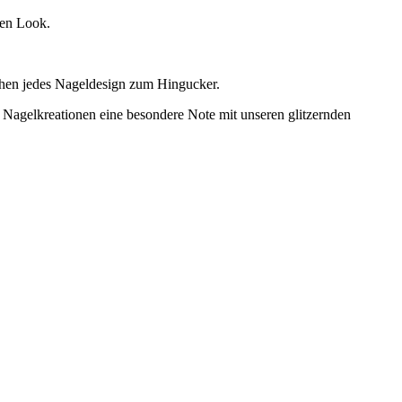
nden Look.
machen jedes Nageldesign zum Hingucker.
n Nagelkreationen eine besondere Note mit unseren glitzernden