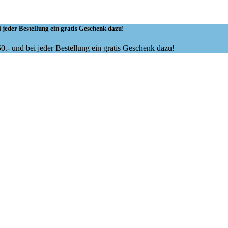
 jeder Bestellung ein gratis Geschenk dazu!
.- und bei jeder Bestellung ein gratis Geschenk dazu!