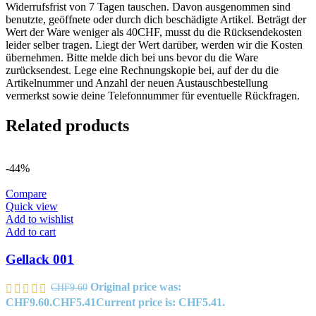
Widerrufsfrist von 7 Tagen tauschen. Davon ausgenommen sind
benutzte, geöffnete oder durch dich beschädigte Artikel. Beträgt der
Wert der Ware weniger als 40CHF, musst du die Rücksendekosten
leider selber tragen. Liegt der Wert darüber, werden wir die Kosten
übernehmen. Bitte melde dich bei uns bevor du die Ware
zurücksendest. Lege eine Rechnungskopie bei, auf der du die
Artikelnummer und Anzahl der neuen Austauschbestellung
vermerkst sowie deine Telefonnummer für eventuelle Rückfragen.
Related products
-44%
Compare
Quick view
Add to wishlist
Add to cart
Gellack 001
Original price was:
CHF
9.60
CHF9.60.
CHF
5.41
Current price is: CHF5.41.