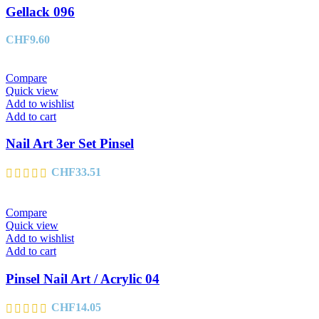
Gellack 096
CHF
9.60
Compare
Quick view
Add to wishlist
Add to cart
Nail Art 3er Set Pinsel
CHF
33.51
Compare
Quick view
Add to wishlist
Add to cart
Pinsel Nail Art / Acrylic 04
CHF
14.05