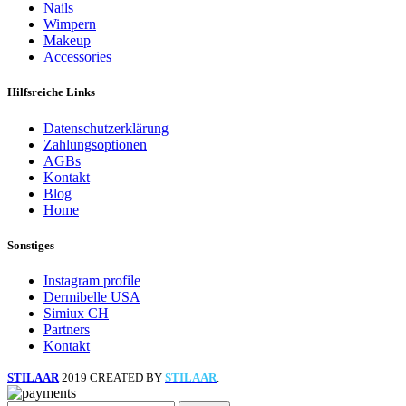
Nails
Wimpern
Makeup
Accessories
Hilfsreiche Links
Datenschutzerklärung
Zahlungsoptionen
AGBs
Kontakt
Blog
Home
Sonstiges
Instagram profile
Dermibelle USA
Simiux CH
Partners
Kontakt
STILAAR
2019 CREATED BY
STILAAR
.