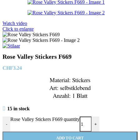
Watch video
Click to enlarge
Rose Valley Stickers F669
CHF
3.24
Material: Stickers
Art: selbstklebend
Anzahl: 1 Blatt
15 in stock
Rose Valley Stickers F669 quantity
-
+
ADD TO CART