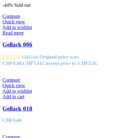
-44%
Sold out
Compare
Quick view
Add to wishlist
Read more
Gellack 006
Original price was:
CHF
9.60
CHF9.60.
CHF
5.41
Current price is: CHF5.41.
Compare
Quick view
Add to wishlist
Add to cart
Gellack 018
CHF
9.60
Compare